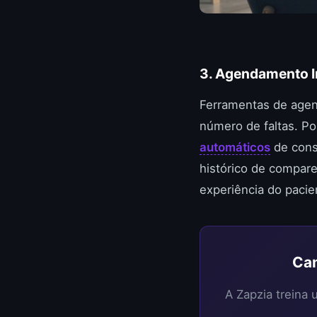
3. Agendamento I
Ferramentas de agen
número de faltas. P
automáticos
de consu
histórico de compar
experiência do pacie
Can
A Zapzia treina