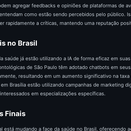
dem agregar feedbacks e opiniões de plataformas de ava
 entendam como estão sendo percebidos pelo público. Is
er rapidamente a críticas, mantendo uma reputação posit
s no Brasil
da saúde já estão utilizando a IA de forma eficaz em suas
dontológicas de São Paulo têm adotado chatbots em seus
amente, resultando em um aumento significativo na tax
em Brasília estão utilizando campanhas de marketing di
s interessados em especializações específicas.
 Finais
cial está mudando a face da saúde no Brasil, oferecendo a