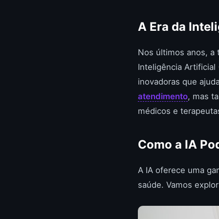
A Era da Intel
Nos últimos anos, a 
Inteligência Artific
inovadoras que ajud
atendimento
, mas t
médicos e terapeutas
Como a IA Pod
A IA oferece uma ga
saúde. Vamos explor