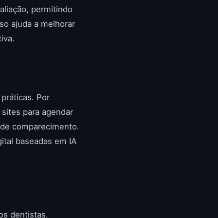
liação, permitindo
so ajuda a melhorar
iva.
 práticas. Por
 sites para agendar
a de comparecimento.
gital baseadas em IA
os dentistas,