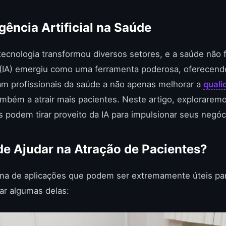
igência Artificial na Saúde
tecnologia transformou diversos setores, e a saúde não f
ial (IA) emergiu como uma ferramenta poderosa, oferecen
am profissionais da saúde a não apenas melhorar a
quali
ambém a atrair mais pacientes. Neste artigo, explorarem
 podem tirar proveito da IA para impulsionar seus negóc
e Ajudar na Atração de Pacientes?
ma de aplicações que podem ser extremamente úteis para
ar algumas delas: