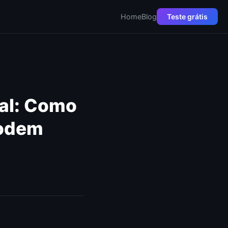
Home
Blog
Teste grátis
ial: Como
Podem