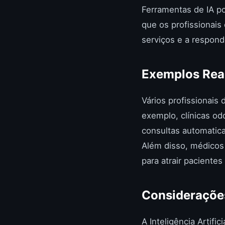
Ferramentas de IA po
que os profissionais
serviços e a respond
Exemplos Reai
Vários profissionais 
exemplo, clínicas o
consultas automatic
Além disso, médicos 
para atrair paciente
Considerações
A Inteligência Artifi