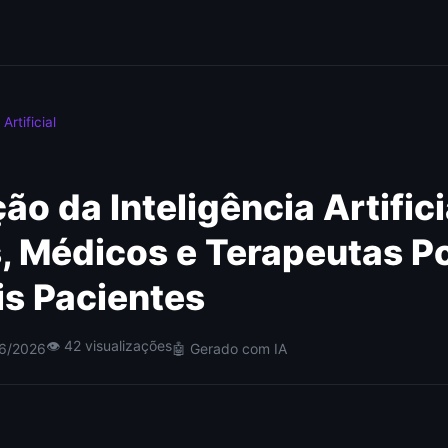
Artificial
ão da Inteligência Artific
s, Médicos e Terapeutas 
is Pacientes
👁 42 visualizações
06/2026
🤖 Gerado com IA