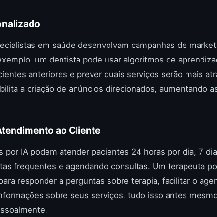
onalizado
pecialistas em saúde desenvolvam campanhas de market
 exemplo, um dentista pode usar algoritmos de aprendiz
cientes anteriores e prever quais serviços serão mais at
ibilita a criação de anúncios direcionados, aumentando 
Atendimento ao Cliente
 por IA podem atender pacientes 24 horas por dia, 7 di
as frequentes e agendando consultas. Um terapeuta pod
para responder a perguntas sobre terapia, facilitar o a
informações sobre seus serviços, tudo isso antes mesmo
essoalmente.