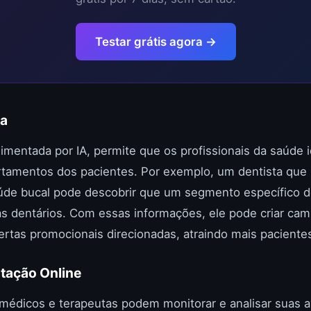
Testar grátis agora →
va
alimentada por IA, permite que os profissionais da saúde 
amentos dos pacientes. Por exemplo, um dentista que ut
úde bucal pode descobrir que um segmento específico de
s dentários. Com essas informações, ele pode criar ca
ertas promocionais direcionadas, atraindo mais paciente
tação Online
 médicos e terapeutas podem monitorar e analisar suas a