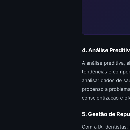
4. Análise Prediti
A análise preditiva, 
tendências e comport
analisar dados de sa
propenso a problema
conscientização e of
5. Gestão de Repu
Com a IA, dentistas,