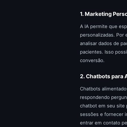
1. Marketing Pers
A IA permite que es
personalizadas. Por
analisar dados de pa
pacientes. Isso poss
conversão.
2. Chatbots para 
Chatbots alimentados
respondendo pergunt
chatbot em seu site 
sessões e fornecer 
entrar em contato p