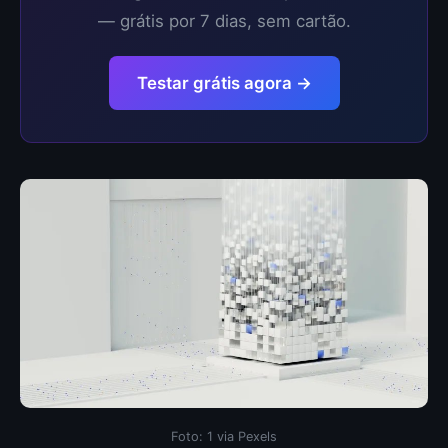
— grátis por 7 dias, sem cartão.
Testar grátis agora →
Foto: 1 via Pexels