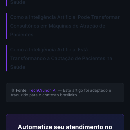
Saúde
Como a Inteligência Artificial Pode Transformar
Consultórios em Máquinas de Atração de
Pacientes
Como a Inteligência Artificial Está
Transformando a Captação de Pacientes na
Saúde
📎
Fonte:
TechCrunch AI
— Este artigo foi adaptado e
traduzido para o contexto brasileiro.
Automatize seu atendimento no