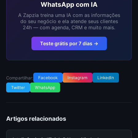
WhatsApp com IA
A Zapzia treina uma IA com as informações
do seu negócio e ela atende seus clientes
24h — com agenda, CRM e muito mais.
Teste grátis por 7 dias →
Compartilhar:
Facebook
Instagram
LinkedIn
Twitter
WhatsApp
Artigos relacionados