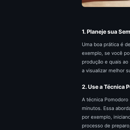
1. Planeje sua Se
Uma boa prática é de
exemplo, se você po
produção e quais ao 
a visualizar melhor 
2. Use a Técnica
A técnica Pomodoro 
minutos. Essa abord
por exemplo, inician
processo de preparo,