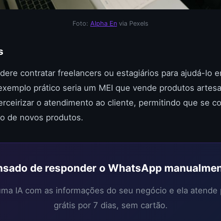
Foto:
Alpha En
via Pexels
s
dere contratar freelancers ou estagiários para ajudá-lo 
 exemplo prático seria um MEI que vende produtos artes
 terceirizar o atendimento ao cliente, permitindo que se 
o de novos produtos.
sado de responder o WhatsApp manualme
 uma IA com as informações do seu negócio e ela atende
grátis por 7 dias, sem cartão.