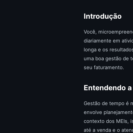
Introdução
Você, microempreend
diariamente em ativi
longa e os resultad
uma boa gestão de 
seu faturamento.
Entendendo a
Gestão de tempo é m
envolve planejamento
contexto dos MEIs, i
até a venda e o aten