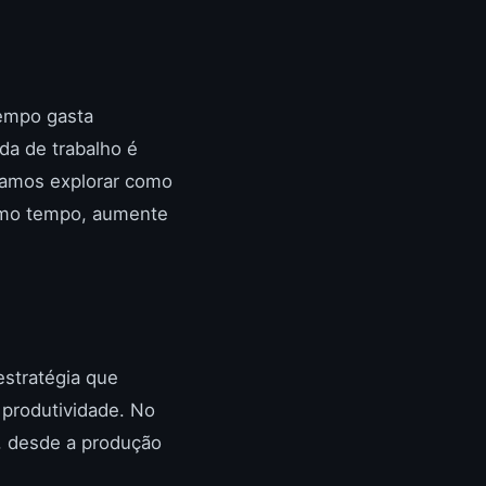
tempo gasta
da de trabalho é
vamos explorar como
smo tempo, aumente
stratégia que
 produtividade. No
s, desde a produção