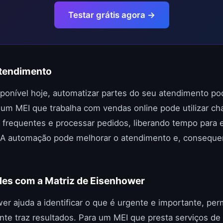
Testar grátis agora →
Atendimento
ponível hoje, automatizar partes do seu atendimento po
um MEI que trabalha com vendas online pode utilizar ch
frequentes e processar pedidos, liberando tempo para e
. A automação pode melhorar o atendimento e, consequ
ades com a Matriz de Eisenhower
er ajuda a identificar o que é urgente e importante, pe
te traz resultados. Para um MEI que presta serviços de f