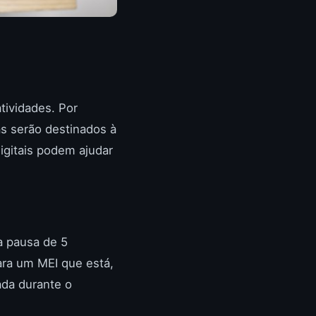
tividades. Por
s serão destinados à
igitais podem ajudar
a pausa de 5
ara um MEI que está,
ada durante o