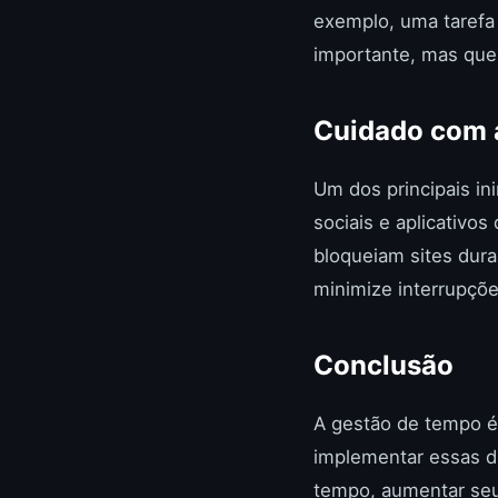
exemplo, uma tarefa
importante, mas que p
Cuidado com 
Um dos principais in
sociais e aplicativo
bloqueiam sites dura
minimize interrupçõe
Conclusão
A gestão de tempo é
implementar essas di
tempo, aumentar seu 