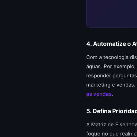
4. Automatize o 
Com a tecnologia dis
águas. Por exemplo, 
responder perguntas 
marketing e vendas
as vendas
.
5. Defina Priorid
A Matriz de Eisenhow
foque no que realmen