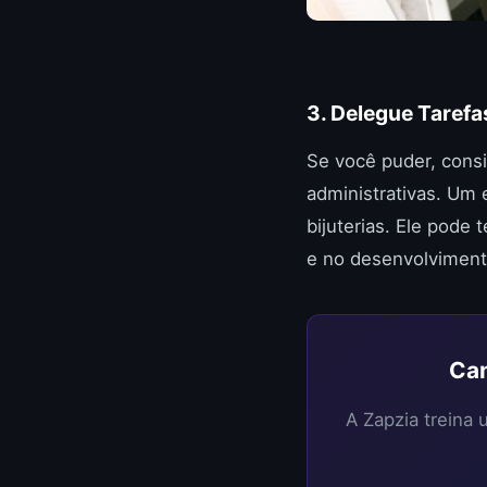
3. Delegue Tarefa
Se você puder, consi
administrativas. Um
bijuterias. Ele pode
e no desenvolviment
Can
A Zapzia treina