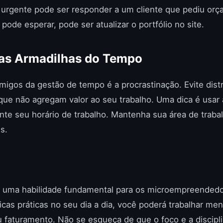
 urgente pode ser responder a um cliente que pediu orç
ode esperar, pode ser atualizar o portfólio no site.
as Armadilhas do Tempo
imigos da gestão de tempo é a procrastinação. Evite dis
s que não agregam valor ao seu trabalho. Uma dica é usar 
nte seu horário de trabalho. Mantenha sua área de traba
s.
 uma habilidade fundamental para os microempreendedor
cas práticas no seu dia a dia, você poderá trabalhar m
faturamento. Não se esqueça de que o foco e a discipli