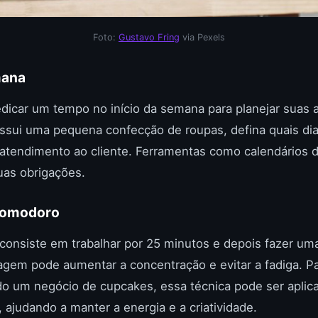
Foto:
Gustavo Fring
via Pexels
mana
dicar um tempo no início da semana para planejar suas a
ssui uma pequena confecção de roupas, defina quais dia
atendimento ao cliente. Ferramentas como calendários d
suas obrigações.
 Pomodoro
consiste em trabalhar por 25 minutos e depois fazer um
agem pode aumentar a concentração e evitar a fadiga. P
do um negócio de cupcakes, essa técnica pode ser aplic
 ajudando a manter a energia e a criatividade.