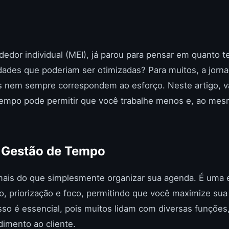
edor individual (MEI), já parou para pensar em quanto 
dades que poderiam ser otimizadas? Para muitos, a jorna
os nem sempre correspondem ao esforço. Neste artigo, 
tempo pode permitir que você trabalhe menos e, ao me
 Gestão de Tempo
ais do que simplesmente organizar sua agenda. É uma e
, priorização e foco, permitindo que você maximize sua
sso é essencial, pois muitos lidam com diversas funçõe
dimento ao cliente.