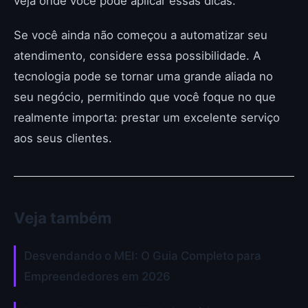
veja onde você pode aplicar essas dicas.
Se você ainda não começou a automatizar seu
atendimento, considere essa possibilidade. A
tecnologia pode se tornar uma grande aliada no
seu negócio, permitindo que você foque no que
realmente importa: prestar um excelente serviço
aos seus clientes.
Veja também
Desvendando o MEI: O Guia Completo para
Empreendedores em 2026