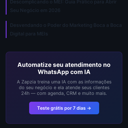
Descomplicando o MEI: Guia Prático para Abrir
Seu Negócio em 2026
Desvendando o Poder do Marketing Boca a Boca
Digital para MEIs
Automatize seu atendimento no
WhatsApp com IA
A Zapzia treina uma IA com as informações
do seu negócio e ela atende seus clientes
24h — com agenda, CRM e muito mais.
Teste grátis por 7 dias →