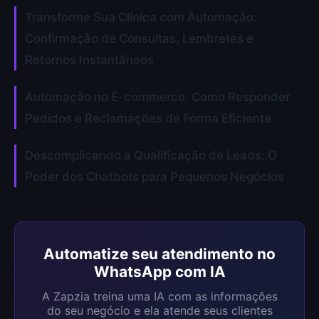
Transforme Sua Clínica com Automação:
Confirmação de Consultas, Lembretes e
Retornos Instantâneos
Automação no E-commerce: Como Responder
Pedidos e Reclamações de Forma Eficiente
Descomplicando a Qualificação de Leads: O
Poder dos Chatbots para Pequenos Negócios
Automatize seu atendimento no
WhatsApp com IA
A Zapzia treina uma IA com as informações
do seu negócio e ela atende seus clientes