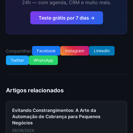
24h — com agenda, CRM e muito mais.
Teste grátis por 7 dias →
Compartilhar:
Facebook
Instagram
LinkedIn
Twitter
WhatsApp
Artigos relacionados
Evitando Constrangimentos: A Arte da
Automação de Cobrança para Pequenos
Negócios
06/08/2026