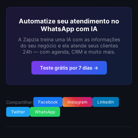
Automatize seu atendimento no
WhatsApp com IA
A Zapzia treina uma IA com as informações
do seu negócio e ela atende seus clientes
24h — com agenda, CRM e muito mais.
Teste grátis por 7 dias →
Compartilhar:
Facebook
Instagram
LinkedIn
Twitter
WhatsApp