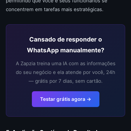
permitindo que você e seus funcionários se
concentrem em tarefas mais estratégicas.
Cansado de responder o
WhatsApp manualmente?
A Zapzia treina uma IA com as informações
do seu negócio e ela atende por você, 24h
— grátis por 7 dias, sem cartão.
Testar grátis agora →