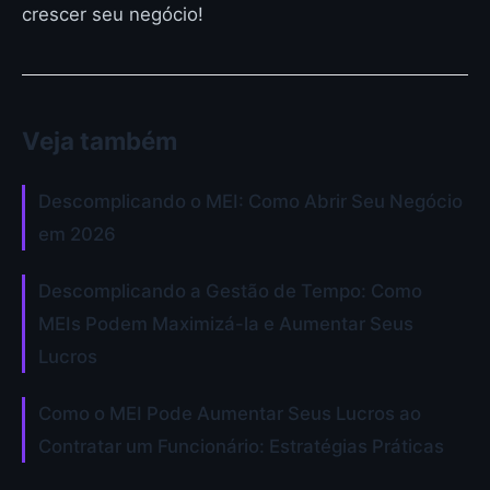
crescer seu negócio!
Veja também
Descomplicando o MEI: Como Abrir Seu Negócio
em 2026
Descomplicando a Gestão de Tempo: Como
MEIs Podem Maximizá-la e Aumentar Seus
Lucros
Como o MEI Pode Aumentar Seus Lucros ao
Contratar um Funcionário: Estratégias Práticas