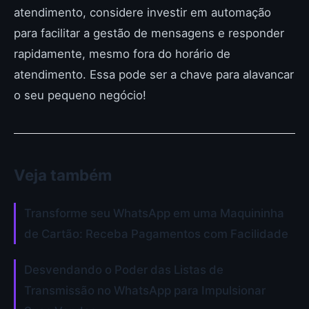
atendimento, considere investir em automação
para facilitar a gestão de mensagens e responder
rapidamente, mesmo fora do horário de
atendimento. Essa pode ser a chave para alavancar
o seu pequeno negócio!
Veja também
Transforme seu WhatsApp em uma Maquininha
de Cartão: Receba Pagamentos com Facilidade
Desvendando o Poder das Listas de
Transmissão no WhatsApp para Impulsionar