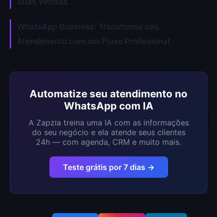
Suas Vendas
WhatsApp Business: Transforme seu
Atendimento com um Fluxo Profissional
Automatize seu atendimento no
WhatsApp com IA
A Zapzia treina uma IA com as informações
do seu negócio e ela atende seus clientes
24h — com agenda, CRM e muito mais.
Teste grátis por 7 dias →