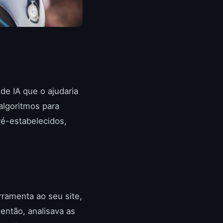
de IA que o ajudaria
 algoritmos para
pré-estabelecidos,
rramenta ao seu site,
então, analisava as