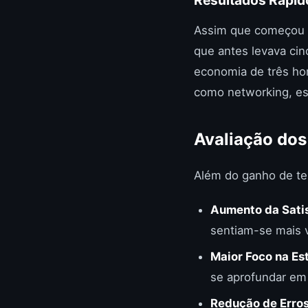
Assim que começou a 
que antes levava cin
economia de três hor
como networking, es
Avaliação dos
Além do ganho de te
Aumento da Satis
sentiam-se mais v
Maior Foco na Est
se aprofundar em 
Redução de Erros