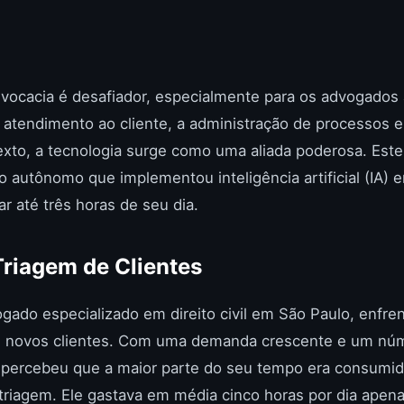
advocacia é desafiador, especialmente para os advogado
o atendimento ao cliente, a administração de processos 
exto, a tecnologia surge como uma aliada poderosa. Este
autônomo que implementou inteligência artificial (IA) e
 até três horas de seu dia.
Triagem de Clientes
ogado especializado em direito civil em São Paulo, enfr
de novos clientes. Com uma demanda crescente e um núm
l percebeu que a maior parte do seu tempo era consumid
 triagem. Ele gastava em média cinco horas por dia apen