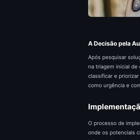
A Decisão pela A
Após pesquisar soluç
na triagem inicial de
classificar e prioriz
como urgência e com
Implementaçã
O processo de implem
onde os potenciais c