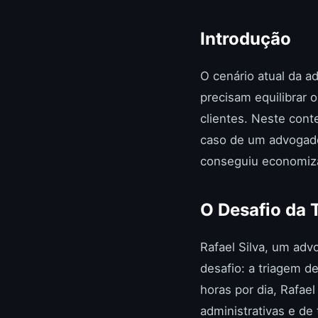
Introdução
O cenário atual da 
precisam equilibrar 
clientes. Neste cont
caso de um advogado 
conseguiu economizar
O Desafio da 
Rafael Silva, um adv
desafio: a triagem 
horas por dia, Rafae
administrativas e de