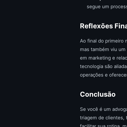
segue um process
Reflexões Fin
Ao final do primeiro
mas também viu um a
em marketing e rela
tecnologia são alia
operações e oferece
Conclusão
Se você é um advog
triagem de clientes,
facilitar sua rotina