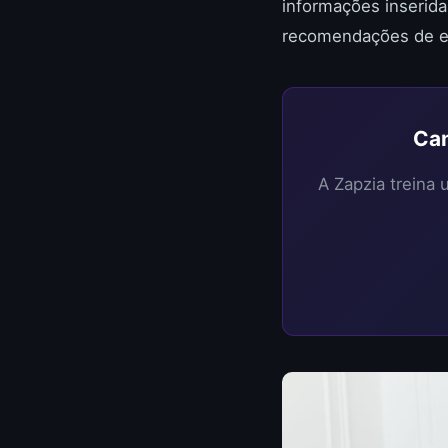
informações inserida
recomendações de 
Can
A Zapzia treina