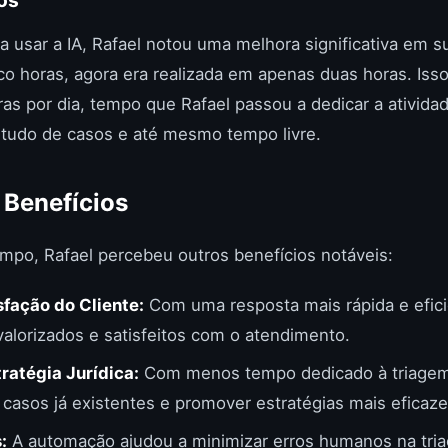
usar a IA, Rafael notou uma melhora significativa em su
co horas, agora era realizada em apenas duas horas. Is
as por dia, tempo que Rafael passou a dedicar a ativida
tudo de casos e até mesmo tempo livre.
 Benefícios
mpo, Rafael percebeu outros benefícios notáveis:
fação do Cliente:
Com uma resposta mais rápida e eficie
alorizados e satisfeitos com o atendimento.
ratégia Jurídica:
Com menos tempo dedicado à triagem,
casos já existentes e promover estratégias mais eficaze
:
A automação ajudou a minimizar erros humanos na tria