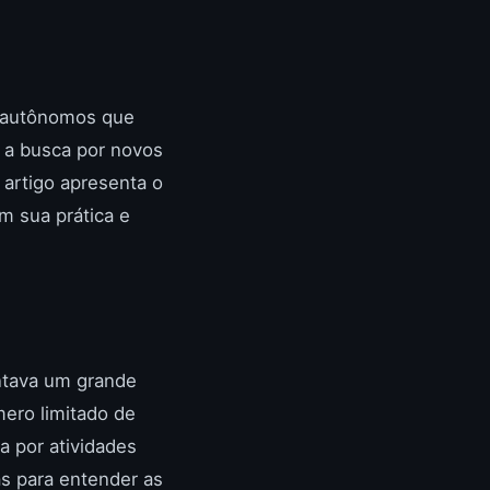
s autônomos que
e a busca por novos
 artigo apresenta o
m sua prática e
entava um grande
ero limitado de
a por atividades
as para entender as