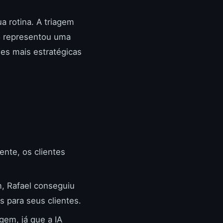
a rotina. A triagem
so representou uma
des mais estratégicas
nte, os clientes
 Rafael conseguiu
s para seus clientes.
gem, já que a IA