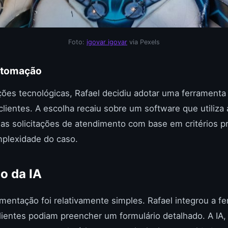
Foto:
igovar igovar
via Pexels
utomação
ões tecnológicas, Rafael decidiu adotar uma ferramenta 
 clientes. A escolha recaiu sobre um software que utiliza
ar as solicitações de atendimento com base em critérios 
plexidade do caso.
o da IA
entação foi relativamente simples. Rafael integrou a fe
lientes podiam preencher um formulário detalhado. A IA, 