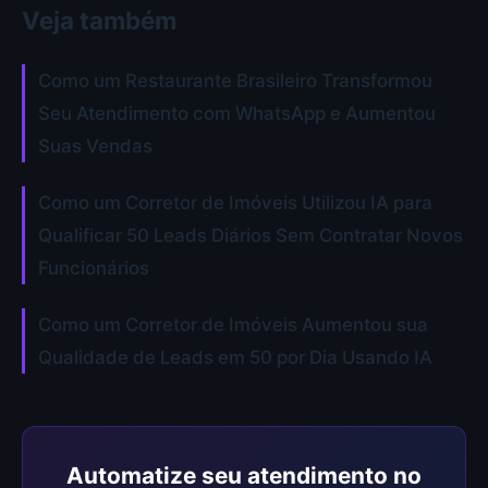
Veja também
Como um Restaurante Brasileiro Transformou
Seu Atendimento com WhatsApp e Aumentou
Suas Vendas
Como um Corretor de Imóveis Utilizou IA para
Qualificar 50 Leads Diários Sem Contratar Novos
Funcionários
Como um Corretor de Imóveis Aumentou sua
Qualidade de Leads em 50 por Dia Usando IA
Automatize seu atendimento no