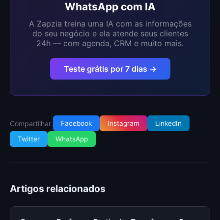
WhatsApp com IA
A Zapzia treina uma IA com as informações
do seu negócio e ela atende seus clientes
24h — com agenda, CRM e muito mais.
Teste grátis por 7 dias →
Compartilhar:
Facebook
Instagram
LinkedIn
Twitter
WhatsApp
Artigos relacionados