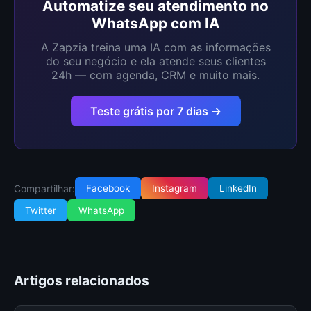
Automatize seu atendimento no
WhatsApp com IA
A Zapzia treina uma IA com as informações
do seu negócio e ela atende seus clientes
24h — com agenda, CRM e muito mais.
Teste grátis por 7 dias →
Compartilhar:
Facebook
Instagram
LinkedIn
Twitter
WhatsApp
Artigos relacionados