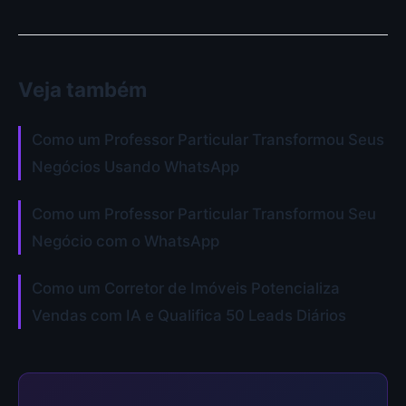
Veja também
Como um Professor Particular Transformou Seus
Negócios Usando WhatsApp
Como um Professor Particular Transformou Seu
Negócio com o WhatsApp
Como um Corretor de Imóveis Potencializa
Vendas com IA e Qualifica 50 Leads Diários