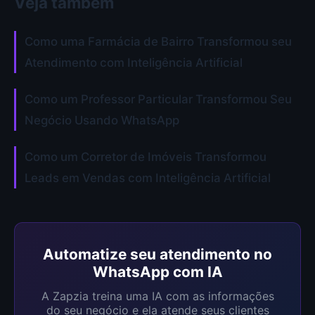
Veja também
Como uma Farmácia de Bairro Transformou seu
Atendimento com Inteligência Artificial
Como um Professor Particular Transformou Seu
Negócio Usando WhatsApp
Como um Corretor de Imóveis Transformou
Leads em Vendas com Inteligência Artificial
Automatize seu atendimento no
WhatsApp com IA
A Zapzia treina uma IA com as informações
do seu negócio e ela atende seus clientes