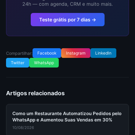
24h — com agenda, CRM e muito mais.
Teste grátis por 7 dias →
Compartilhar:
Facebook
Instagram
LinkedIn
Twitter
WhatsApp
Artigos relacionados
Como um Restaurante Automatizou Pedidos pelo
WhatsApp e Aumentou Suas Vendas em 30%
10/08/2026