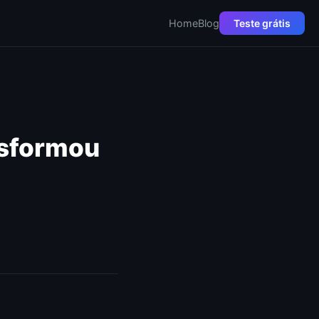
Home
Blog
Teste grátis
nsformou