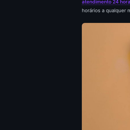
atendimento 24 hor
horários a qualquer