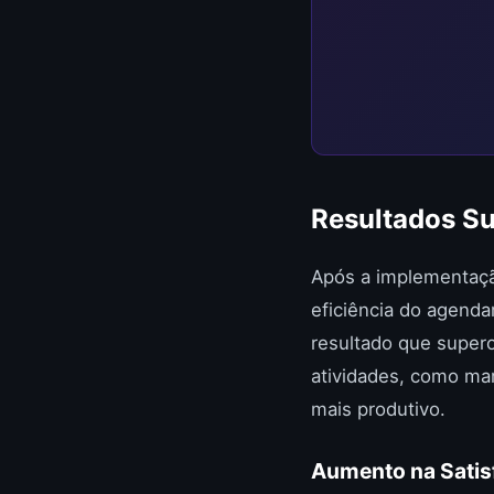
Resultados S
Após a implementaçã
eficiência do agend
resultado que super
atividades, como ma
mais produtivo.
Aumento na Satis