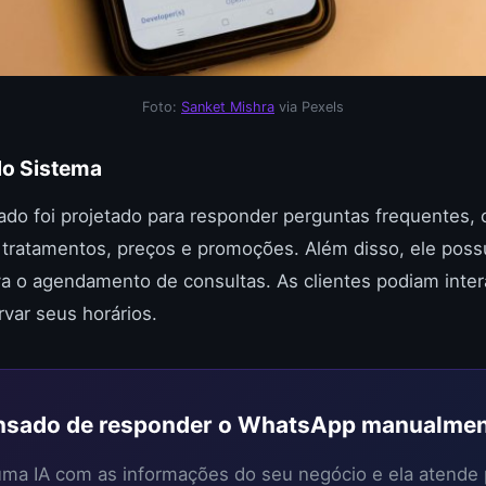
Foto:
Sanket Mishra
via Pexels
do Sistema
do foi projetado para responder perguntas frequentes,
e tratamentos, preços e promoções. Além disso, ele poss
tava o agendamento de consultas. As clientes podiam inter
rvar seus horários.
sado de responder o WhatsApp manualme
 uma IA com as informações do seu negócio e ela atende