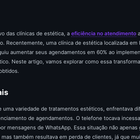
 das clínicas de estética, a
eficiência no atendimento
a
so. Recentemente, uma clínica de estética localizada em 
eguiu aumentar seus agendamentos em 60% ao implemen
ico. Neste artigo, vamos explorar como essa transforma
obtidos.
ais
ce uma variedade de tratamentos estéticos, enfrentava di
erenciamento de agendamentos. O telefone tocava incess
por mensagens de WhatsApp. Essa situação não apenas 
, mas também resultava em perda de clientes, já que m