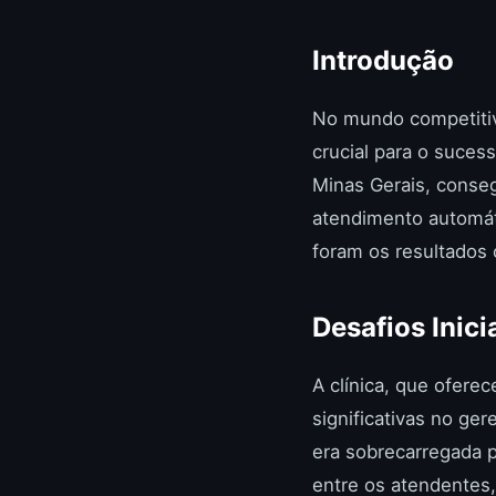
Introdução
No mundo competitivo
crucial para o suces
Minas Gerais, cons
atendimento automát
foram os resultados 
Desafios Inici
A clínica, que ofere
significativas no g
era sobrecarregada 
entre os atendentes