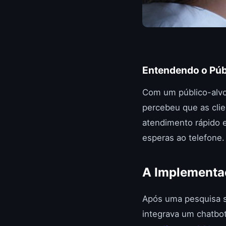
Entendendo o Púb
Com um público-alvo
percebeu que as clie
atendimento rápido 
esperas ao telefone.
A Implementa
Após uma pesquisa s
integrava um chatbot 