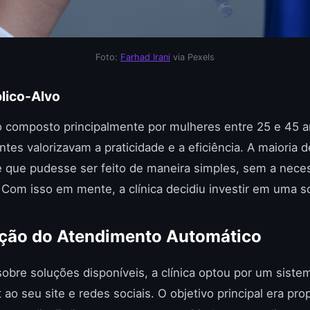
Foto:
Farhad Irani
via Pexels
lico-Alvo
 composto principalmente por mulheres entre 25 e 45 an
ntes valorizavam a praticidade e a eficiência. A maioria 
e que pudesse ser feito de maneira simples, sem a nece
 Com isso em mente, a clínica decidiu investir em uma s
ção do Atendimento Automático
obre soluções disponíveis, a clínica optou por um sist
ao seu site e redes sociais. O objetivo principal era pr