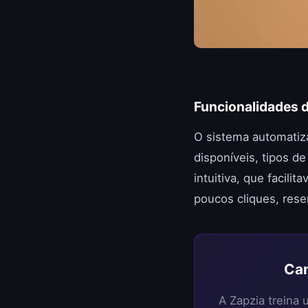
Funcionalidades 
O sistema automatiza
disponíveis, tipos d
intuitiva, que facili
poucos cliques, rese
Can
A Zapzia treina