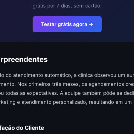
grátis por 7 dias, sem cartão.
Testar grátis agora →
urpreendentes
o do atendimento automático, a clínica observou um au
amento. Nos primeiros três meses, os agendamentos cr
ou todas as expectativas. A equipe também pôde se dedi
rketing e atendimento personalizado, resultando em um 
fação do Cliente