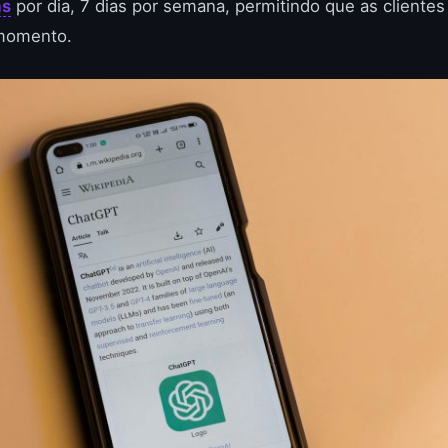
as
por dia, 7 dias por semana, permitindo que as client
 momento.