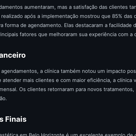
damentos aumentaram, mas a satisfação das clientes t
o realizado após a implementação mostrou que 85% das 
va forma de agendamento. Elas destacaram a facilidade d
ncipais fatores que melhoraram sua experiência com a cl
anceiro
agendamentos, a clínica também notou um impacto posit
atender mais clientes e com maior eficiência, a clínica
mensal. Os clientes retornaram para novos tratamentos,
ão.
 Finais
e estética em Belo Horizonte é um excelente exemplo d