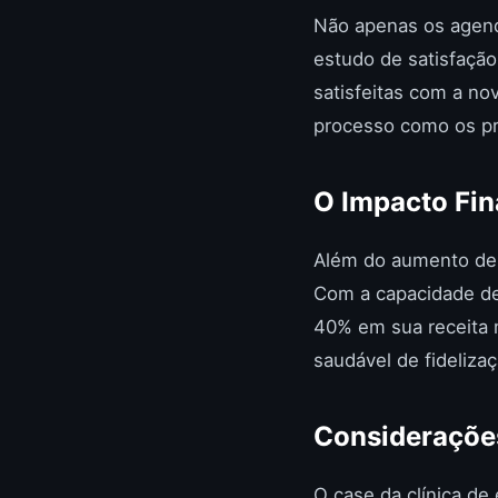
Não apenas os agen
estudo de satisfaçã
satisfeitas com a no
processo como os pri
O Impacto Fin
Além do aumento de 
Com a capacidade de 
40% em sua receita 
saudável de fidelizaç
Considerações
O case da clínica d