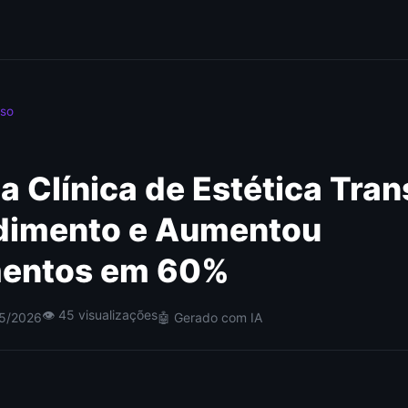
Uso
 Clínica de Estética Tra
dimento e Aumentou
entos em 60%
👁 45 visualizações
05/2026
🤖 Gerado com IA