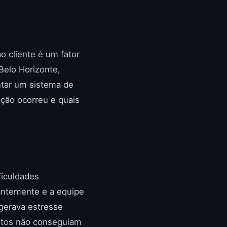
o cliente é um fator
Belo Horizonte,
tar um sistema de
ção ocorreu e quais
ficuldades
antemente e a equipe
gerava estresse
uitos não conseguiam