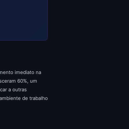
mento imediato na
esceram 60%, um
car a outras
ambiente de trabalho