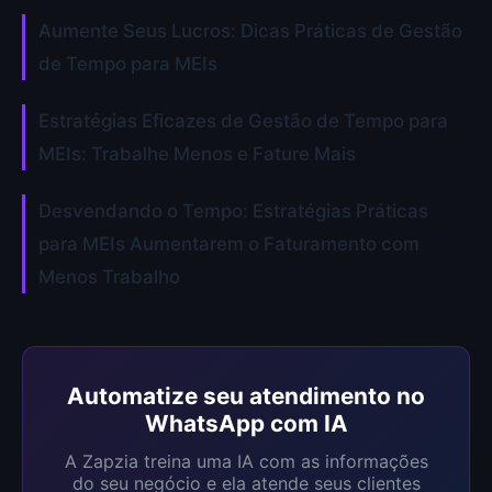
Aumente Seus Lucros: Dicas Práticas de Gestão
de Tempo para MEIs
Estratégias Eficazes de Gestão de Tempo para
MEIs: Trabalhe Menos e Fature Mais
Desvendando o Tempo: Estratégias Práticas
para MEIs Aumentarem o Faturamento com
Menos Trabalho
Automatize seu atendimento no
WhatsApp com IA
A Zapzia treina uma IA com as informações
do seu negócio e ela atende seus clientes