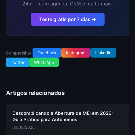
24h — com agenda, CRM e muito mais.
Teste grátis por 7 dias →
Compartilhar:
Facebook
Instagram
LinkedIn
Twitter
WhatsApp
Artigos relacionados
Descomplicando a Abertura de MEI em 2026:
Guia Prático para Autônomos
06/08/2026