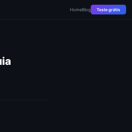
Home
Blog
Teste grátis
ia