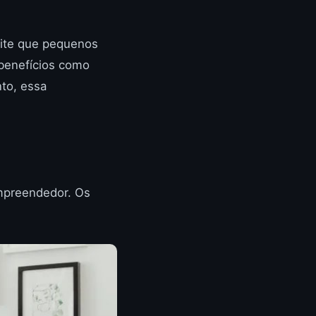
mite que pequenos
 benefícios como
nto, essa
empreendedor. Os