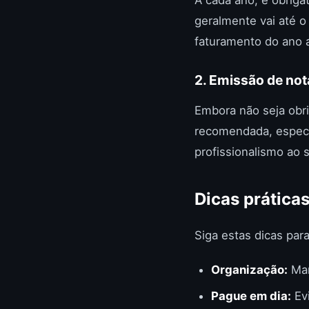
geralmente vai até o
faturamento do ano a
2. Emissão de not
Embora não seja obri
recomendada, especi
profissionalismo ao 
Dicas prática
Siga estas dicas para
Organização:
Man
Pague em dia:
Evi