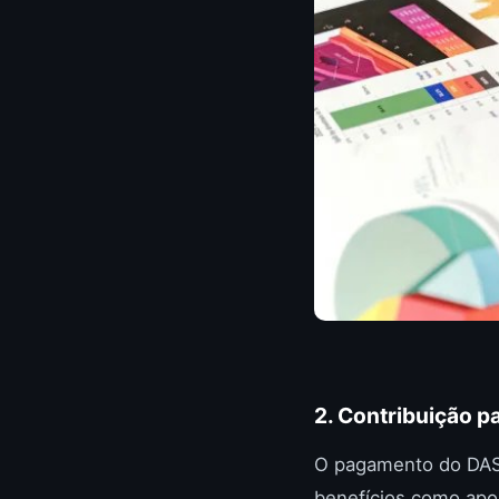
2. Contribuição pa
O pagamento do DAS i
benefícios como apo