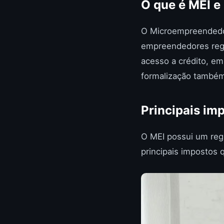
O que é MEI e
O Microempreendedor
empreendedores regu
acesso a crédito, em
formalização também 
Principais im
O MEI possui um regi
principais impostos