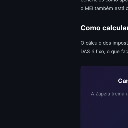
o MEI também está c
Como calcular
O cálculo dos impos
DAS é fixo, o que fa
Can
A Zapzia treina