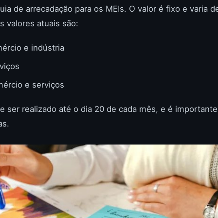
guia de arrecadação para os MEIs. O valor é fixo e varia 
s valores atuais são:
ércio e indústria
viços
ércio e serviços
ser realizado até o dia 20 de cada mês, e é importante 
as.