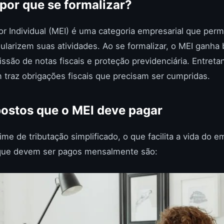
 por que se formalizar?
 Individual (MEI) é uma categoria empresarial que per
larizem suas atividades. Ao se formalizar, o MEI ganha
issão de notas fiscais e proteção previdenciária. Entreta
traz obrigações fiscais que precisam ser cumpridas.
postos que o MEI deve pagar
me de tributação simplificado, o que facilita a vida do 
 que devem ser pagos mensalmente são: