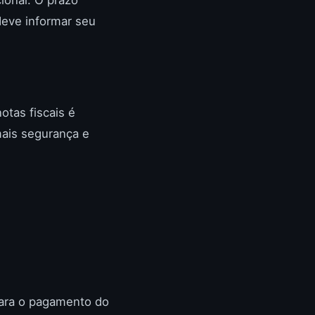
 deve informar seu
otas fiscais é
mais segurança e
para o pagamento do