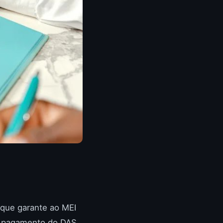
 que garante ao MEI
o pagamento do DAS,