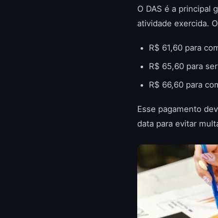
O DAS é a principal 
atividade exercida. O
R$ 61,60 para com
R$ 65,60 para ser
R$ 66,60 para com
Esse pagamento deve 
data para evitar mult