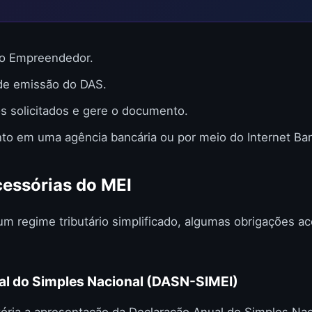
do Empreendedor.
 de emissão do DAS.
s solicitados e gere o documento.
to em uma agência bancária ou por meio do Internet Ban
essórias do MEI
um regime tributário simplificado, algumas obrigações a
ual do Simples Nacional (DASN-SIMEI)
tória a apresentação da Declaração Anual do Simples Nac