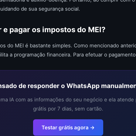
uidando de sua segurança social.
 e pagar os impostos do MEI?
tos do MEI é bastante simples. Como mencionado anterio
cilita a programação financeira. Para efetuar o pagamento
sado de responder o WhatsApp manualme
 uma IA com as informações do seu negócio e ela atende
grátis por 7 dias, sem cartão.
Testar grátis agora →