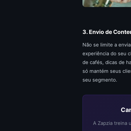
3. Envio de Cont
Não se limite a env
experiência do seu c
de cafés, dicas de 
só mantém seus clie
seu segmento.
Can
A Zapzia treina