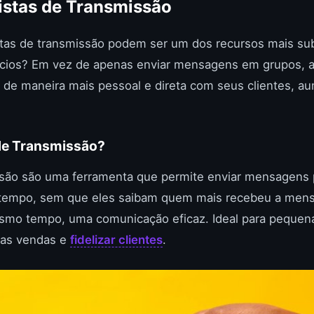
istas de Transmissão
stas de transmissão podem ser um dos recursos mais sub
ios? Em vez de apenas enviar mensagens em grupos, as
 de maneira mais pessoal e direta com seus clientes, a
 de Transmissão?
issão são uma ferramenta que permite enviar mensagens 
tempo, sem que eles saibam quem mais recebeu a mens
esmo tempo, uma comunicação eficaz. Ideal para peque
as vendas e
fidelizar clientes
.