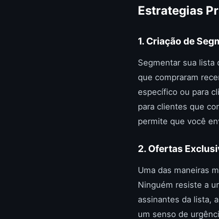
Estrategias P
1. Criação de Seg
Segmentar sua lista 
que compraram rece
específico ou para cl
para clientes que co
permite que você en
2. Ofertas Exclus
Uma das maneiras mai
Ninguém resiste a u
assinantes da lista,
um senso de urgênci