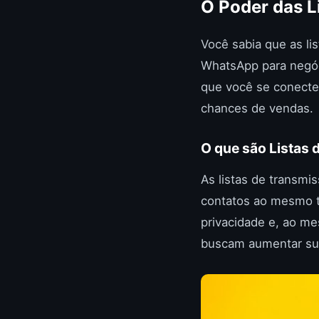
O Poder das L
Você sabia que as li
WhatsApp para negóc
que você se conecte
chances de vendas.
O que são Listas
As listas de transm
contatos ao mesmo 
privacidade e, ao m
buscam aumentar su