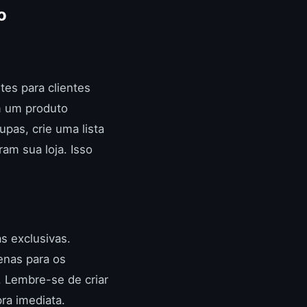
o
tes para clientes
m um produto
upas, crie uma lista
am sua loja. Isso
s exclusivas.
enas para os
. Lembre-se de criar
ra imediata.