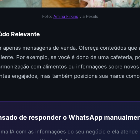
Foto:
Amina Filkins
via Pexels
eúdo Relevante
iar apenas mensagens de venda. Ofereça conteúdos que 
liente. Por exemplo, se você é dono de uma cafeteria, po
harmonização com alimentos ou informações sobre novos 
ntes engajados, mas também posiciona sua marca como
sado de responder o WhatsApp manualme
 uma IA com as informações do seu negócio e ela atende