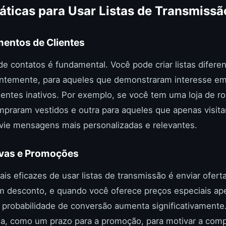
ráticas para Usar Listas de Transmissã
mentos de Clientes
de contatos é fundamental. Você pode criar listas diferen
ntemente, para aqueles que demonstraram interesse e
ientes inativos. Por exemplo, se você tem uma loja de ro
mpraram vestidos e outra para aqueles que apenas visitar
vie mensagens mais personalizadas e relevantes.
ivas e Promoções
s eficazes de usar listas de transmissão é enviar oferta
m desconto, e quando você oferece preços especiais ap
 a probabilidade de conversão aumenta significativamente
a, como um prazo para a promoção, para motivar a comp