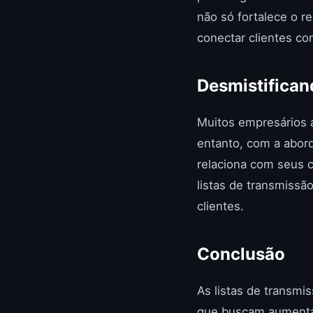
não só fortalece o 
conectar clientes c
Desmistifica
Muitos empresários 
entanto, com a abor
relaciona com seus c
listas de transmissã
clientes.
Conclusão
As listas de transm
que buscam aumentar