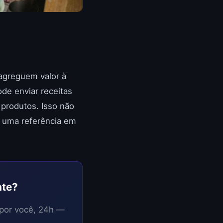
agreguem valor à
de enviar receitas
produtos. Isso não
 uma referência em
nte?
 por você, 24h —