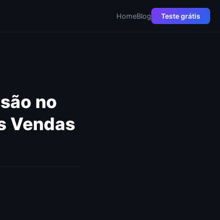
Home
Blog
Teste grátis
ssão no
s Vendas