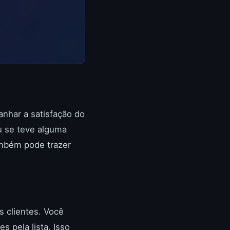
nhar a satisfação do
u se teve alguma
ambém pode trazer
s clientes. Você
s pela lista. Isso