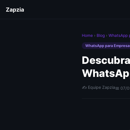
Zapzia
Home
›
Blog
›
WhatsApp 
WhatsApp para Empresa
Descubra
WhatsApp
✍️ Equipe Zapzia
📅 07/