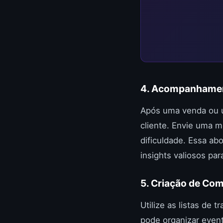
4. Acompanhamen
Após uma venda ou u
cliente. Envie uma 
dificuldade. Essa a
insights valiosos pa
5. Criação de Co
Utilize as listas de
pode organizar event