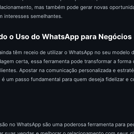
relacionamento, mas também pode gerar novas oportunid
om interesses semelhantes.
ndo o Uso do WhatsApp para Negócios
ainda têm receio de utilizar o WhatsApp no seu modelo 
dagem certa, essa ferramenta pode transformar a forma
lientes. Apostar na comunicação personalizada e estraté
o é um passo fundamental para quem deseja fidelizar e 
issão no WhatsApp são uma poderosa ferramenta para p
 suas vendas e melhorar o relacionamento com seus cli