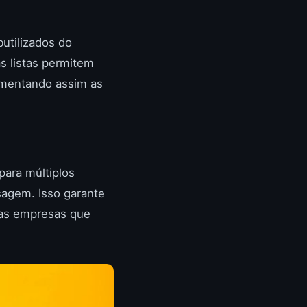
utilizados do
 listas permitem
umentando assim as
para múltiplos
agem. Isso garante
nas empresas que