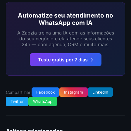
Automatize seu atendimento no
WhatsApp com IA
A Zapzia treina uma IA com as informações
do seu negócio e ela atende seus clientes
24h — com agenda, CRM e muito mais.
Teste grátis por 7 dias →
Compartilhar:
Facebook
Instagram
LinkedIn
Twitter
WhatsApp