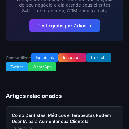
do seu negócio e ela atende seus clientes
24h — com agenda, CRM e muito mais.
Teste grátis por 7 dias →
Compartilhar:
Facebook
Instagram
LinkedIn
Twitter
WhatsApp
Artigos relacionados
Como Dentistas, Médicos e Terapeutas Podem
Usar IA para Aumentar sua Clientela
07/08/2026