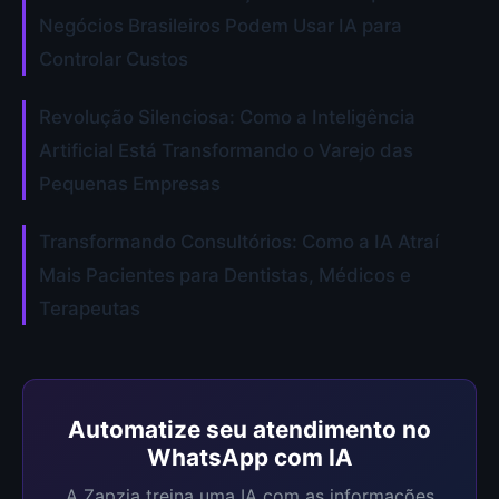
Negócios Brasileiros Podem Usar IA para
Controlar Custos
Revolução Silenciosa: Como a Inteligência
Artificial Está Transformando o Varejo das
Pequenas Empresas
Transformando Consultórios: Como a IA Atraí
Mais Pacientes para Dentistas, Médicos e
Terapeutas
Automatize seu atendimento no
WhatsApp com IA
A Zapzia treina uma IA com as informações