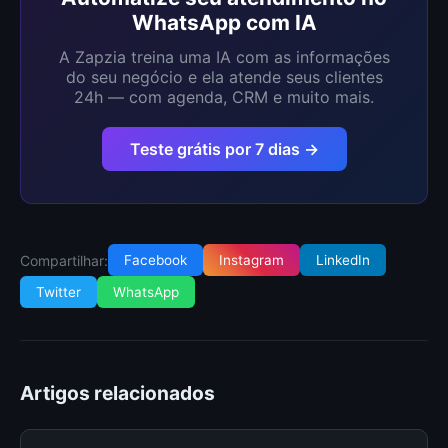
WhatsApp com IA
A Zapzia treina uma IA com as informações
do seu negócio e ela atende seus clientes
24h — com agenda, CRM e muito mais.
Teste grátis por 7 dias →
Compartilhar:
Facebook
Instagram
LinkedIn
Twitter
WhatsApp
Artigos relacionados