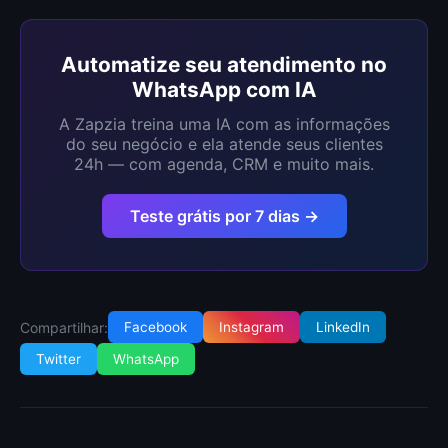
Automatize seu atendimento no
WhatsApp com IA
A Zapzia treina uma IA com as informações
do seu negócio e ela atende seus clientes
24h — com agenda, CRM e muito mais.
Teste grátis por 7 dias →
Compartilhar:
Facebook
Instagram
LinkedIn
Twitter
WhatsApp