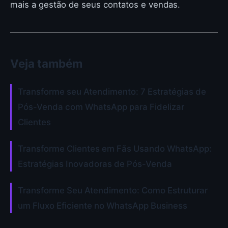
mais a gestão de seus contatos e vendas.
Veja também
Transforme seu Atendimento: 7 Estratégias de
Pós-Venda com WhatsApp para Fidelizar
Clientes
Transforme Clientes em Fãs Usando WhatsApp:
Estratégias Inovadoras de Pós-Venda
Transforme Seu Atendimento: Como Estruturar
um Fluxo Eficiente no WhatsApp Business