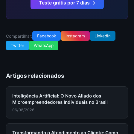
Teste grátis por 7 dias →
Compartilhar:
Facebook
Instagram
LinkedIn
Twitter
WhatsApp
Artigos relacionados
Inteligência Artificial: O Novo Aliado dos
Microempreendedores Individuais no Brasil
06/08/2026
Transformando o Atendimento ao Cliente: Como