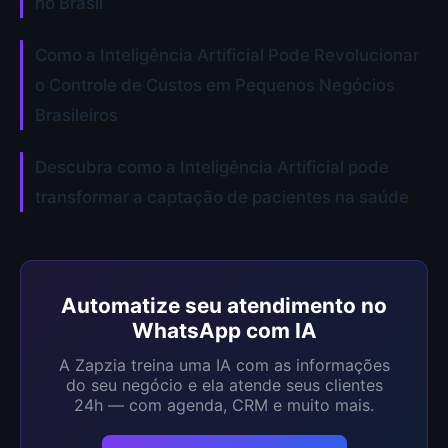
no Brasil
Como a Inteligência Artificial Pode Revolucionar
o Controle de Custos em Pequenos Negócios
Brasileiros
Descubra como a Inteligência Artificial pode
transformar a captação de pacientes na saúde
Automatize seu atendimento no
WhatsApp com IA
A Zapzia treina uma IA com as informações
do seu negócio e ela atende seus clientes
24h — com agenda, CRM e muito mais.