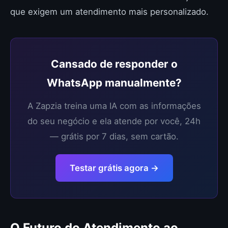
que exigem um atendimento mais personalizado.
Cansado de responder o
WhatsApp manualmente?
A Zapzia treina uma IA com as informações
do seu negócio e ela atende por você, 24h
— grátis por 7 dias, sem cartão.
Testar grátis agora →
O Futuro do Atendimento ao