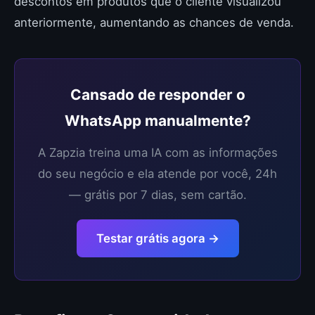
descontos em produtos que o cliente visualizou
anteriormente, aumentando as chances de venda.
Cansado de responder o
WhatsApp manualmente?
A Zapzia treina uma IA com as informações
do seu negócio e ela atende por você, 24h
— grátis por 7 dias, sem cartão.
Testar grátis agora →