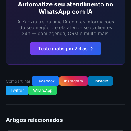
Automatize seu atendimento no
WhatsApp com IA
A Zapzia treina uma IA com as informações
do seu negócio e ela atende seus clientes
24h — com agenda, CRM e muito mais.
Teste grátis por 7 dias →
Compartilhar:
Facebook
Instagram
LinkedIn
Twitter
WhatsApp
Artigos relacionados