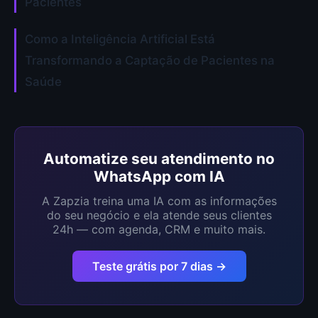
Pacientes
Como a Inteligência Artificial Está
Transformando a Captação de Pacientes na
Saúde
Automatize seu atendimento no
WhatsApp com IA
A Zapzia treina uma IA com as informações
do seu negócio e ela atende seus clientes
24h — com agenda, CRM e muito mais.
Teste grátis por 7 dias →