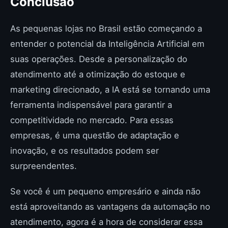
Conclusão
As pequenas lojas no Brasil estão começando a
entender o potencial da Inteligência Artificial em
suas operações. Desde a personalização do
atendimento até a otimização do estoque e
marketing direcionado, a IA está se tornando uma
ferramenta indispensável para garantir a
competitividade no mercado. Para essas
empresas, é uma questão de adaptação e
inovação, e os resultados podem ser
surpreendentes.
Se você é um pequeno empresário e ainda não
está aproveitando as vantagens da automação no
atendimento, agora é a hora de considerar essa