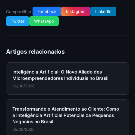
Compartilhar:
Facebook
Instagram
LinkedIn
Twitter
WhatsApp
Artigos relacionados
Inteligência Artificial: O Novo Aliado dos
Microempreendedores Individuais no Brasil
06/08/2026
Transformando o Atendimento ao Cliente: Como
a Inteligência Artificial Potencializa Pequenos
Negócios no Brasil
05/08/2026