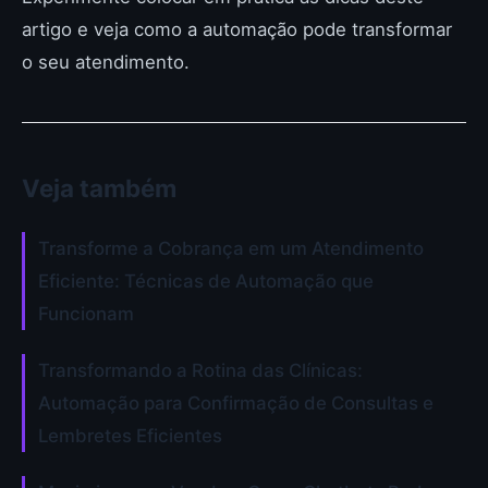
artigo e veja como a automação pode transformar
o seu atendimento.
Veja também
Transforme a Cobrança em um Atendimento
Eficiente: Técnicas de Automação que
Funcionam
Transformando a Rotina das Clínicas:
Automação para Confirmação de Consultas e
Lembretes Eficientes