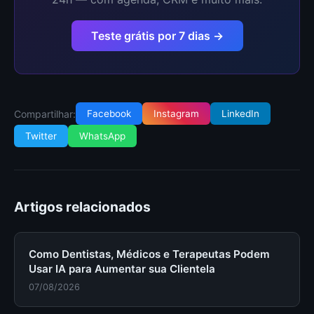
Teste grátis por 7 dias →
Compartilhar:
Facebook
Instagram
LinkedIn
Twitter
WhatsApp
Artigos relacionados
Como Dentistas, Médicos e Terapeutas Podem
Usar IA para Aumentar sua Clientela
07/08/2026