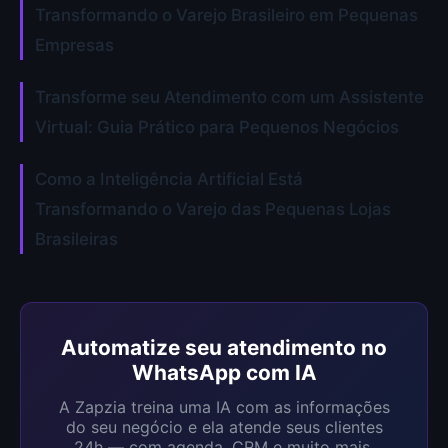
Transformando o Varejo Brasileiro em Pequenas
Empresas
Transforme seu Atendimento com um Assistente
Virtual: Guia Prático para Pequenos Negócios
Como a Inteligência Artificial Está
Transformando o Varejo das Pequenas Lojas
Brasileiras
Automatize seu atendimento no
WhatsApp com IA
A Zapzia treina uma IA com as informações
do seu negócio e ela atende seus clientes
24h — com agenda, CRM e muito mais.