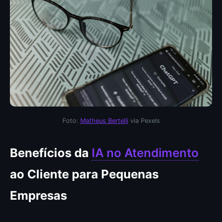
Foto:
Matheus Bertelli
via Pexels
Benefícios da
IA no Atendimento
ao Cliente para Pequenas
Empresas