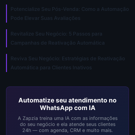
Potencialize Seu Pós-Venda: Como a Automação
Pode Elevar Suas Avaliações
Revitalize Seu Negócio: 5 Passos para
Campanhas de Reativação Automática
Reviva Seu Negócio: Estratégias de Reativação
Automática para Clientes Inativos
Automatize seu atendimento no
WhatsApp com IA
A Zapzia treina uma IA com as informações
do seu negócio e ela atende seus clientes
24h — com agenda, CRM e muito mais.