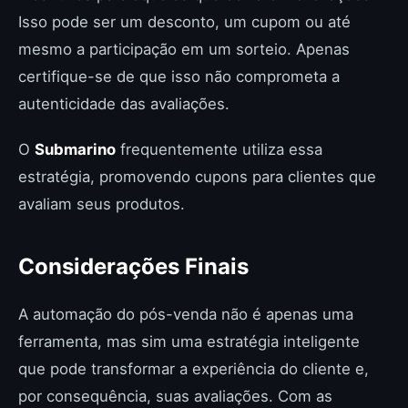
Isso pode ser um desconto, um cupom ou até
mesmo a participação em um sorteio. Apenas
certifique-se de que isso não comprometa a
autenticidade das avaliações.
O
Submarino
frequentemente utiliza essa
estratégia, promovendo cupons para clientes que
avaliam seus produtos.
Considerações Finais
A automação do pós-venda não é apenas uma
ferramenta, mas sim uma estratégia inteligente
que pode transformar a experiência do cliente e,
por consequência, suas avaliações. Com as