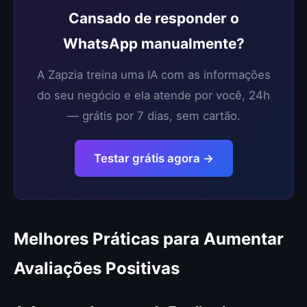
Cansado de responder o
WhatsApp manualmente?
A Zapzia treina uma IA com as informações
do seu negócio e ela atende por você, 24h
— grátis por 7 dias, sem cartão.
Testar grátis agora →
Melhores Práticas para Aumentar
Avaliações Positivas