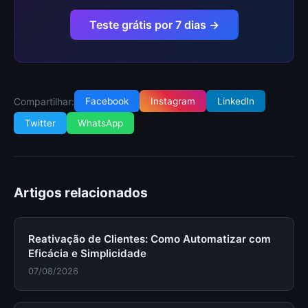
Teste grátis por 7 dias →
Compartilhar:
Facebook
Instagram
LinkedIn
Twitter
WhatsApp
Artigos relacionados
Reativação de Clientes: Como Automatizar com
Eficácia e Simplicidade
07/08/2026