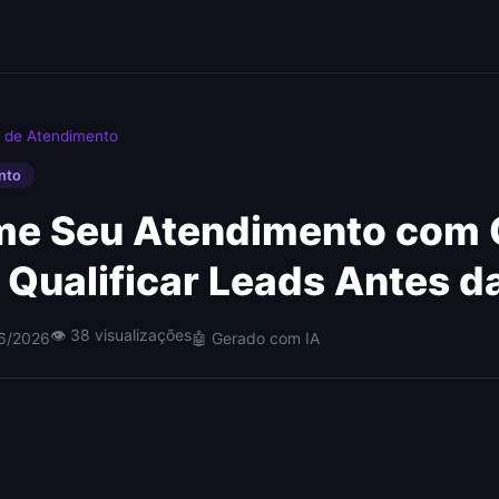
 de Atendimento
nto
me Seu Atendimento com 
 Qualificar Leads Antes 
👁 38 visualizações
06/2026
🤖 Gerado com IA