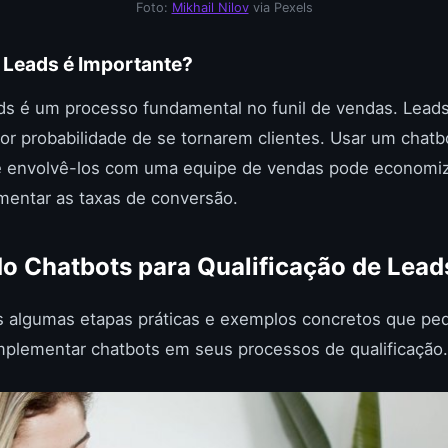
Foto:
Mikhail Nilov
via Pexels
r Leads é Importante?
ads é um processo fundamental no funil de vendas. Leads
r probabilidade de se tornarem clientes. Usar um chatbot
e envolvê-los com uma equipe de vendas pode economiz
mentar as taxas de conversão.
 Chatbots para Qualificação de Lead
 algumas etapas práticas e exemplos concretos que p
mplementar chatbots em seus processos de qualificação.