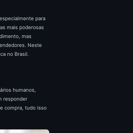
 especialmente para
as mais poderosas
ndimento, mas
vendedores. Neste
ca no Brasil.
ários humanos,
m responder
de compra, tudo isso