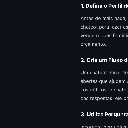
1. Defina o Perfil 
Antes de mais nada, 
chatbot para fazer 
vende roupas feminina
orçamento.
2. Crie um Fluxo 
Um chatbot eficient
abertas que ajudem a
cosméticos, o chatbo
das respostas, ele p
3. Utilize Pergunt
Incorpore perguntas 