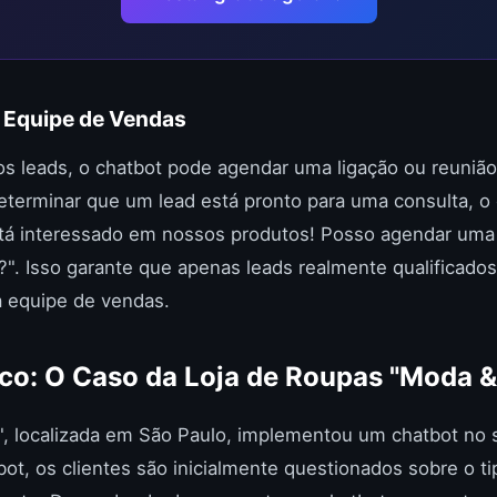
 Equipe de Vendas
 os leads, o chatbot pode agendar uma ligação ou reuni
terminar que um lead está pronto para uma consulta, o 
tá interessado em nossos produtos! Posso agendar uma
?". Isso garante que apenas leads realmente qualificado
 equipe de vendas.
co: O Caso da Loja de Roupas "Moda & 
o", localizada em São Paulo, implementou um chatbot no 
t, os clientes são inicialmente questionados sobre o t