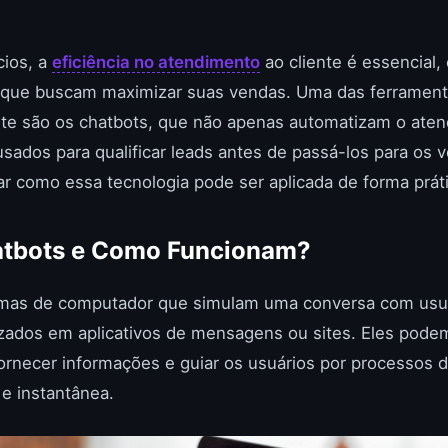
ios, a
eficiência no atendimento
ao cliente é essencial,
que buscam maximizar suas vendas. Uma das ferrament
nte são os chatbots, que não apenas automatizam o ate
ados para qualificar leads antes de passá-los para os 
ar como essa tecnologia pode ser aplicada de forma práti
atbots e Como Funcionam?
amas de computador que simulam uma conversa com usu
izados em aplicativos de mensagens ou sites. Eles pode
ornecer informações e guiar os usuários por processos 
e instantânea.