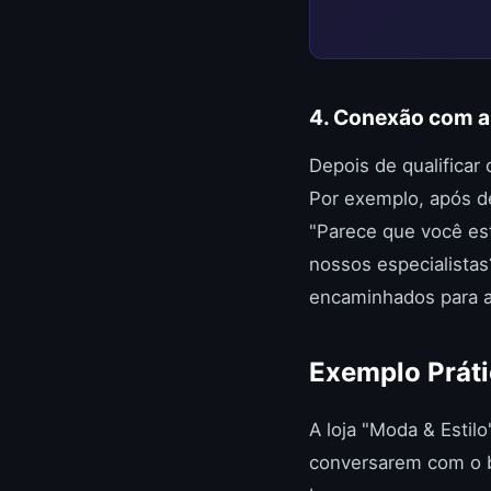
4. Conexão com a
Depois de qualificar
Por exemplo, após de
"Parece que você es
nossos especialistas
encaminhados para a
Exemplo Práti
A loja "Moda & Estil
conversarem com o bo