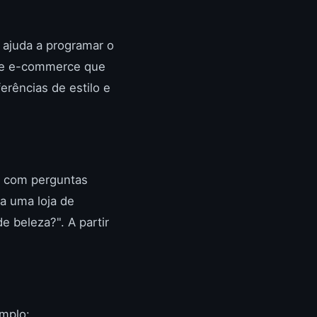
 ajuda a programar o
 de e-commerce que
ferências de estilo e
e com perguntas
a uma loja de
 beleza?". A partir
emplo: