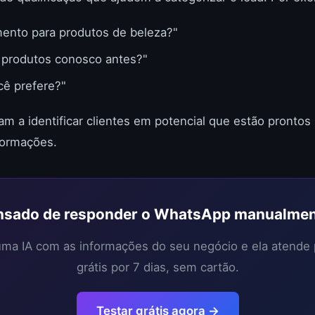
mento para produtos de beleza?"
 produtos conosco antes?"
cê prefere?"
m a identificar clientes em potencial que estão prontos
formações.
sado de responder o WhatsApp manualme
 uma IA com as informações do seu negócio e ela atende
grátis por 7 dias, sem cartão.
Testar grátis agora →