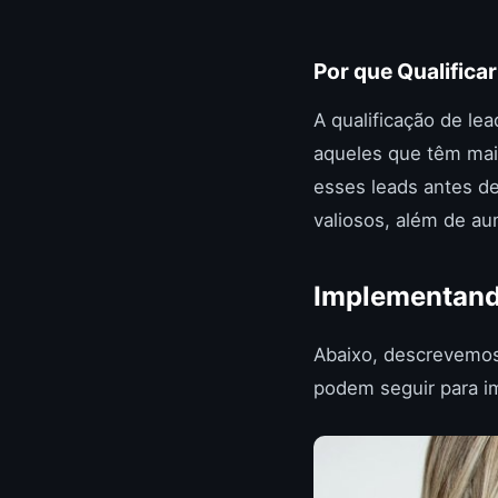
Por que Qualifica
A qualificação de le
aqueles que têm maio
esses leads antes d
valiosos, além de au
Implementando
Abaixo, descrevemos
podem seguir para i