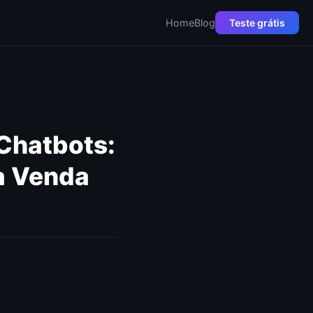
Home
Blog
Teste grátis
Chatbots:
da Venda