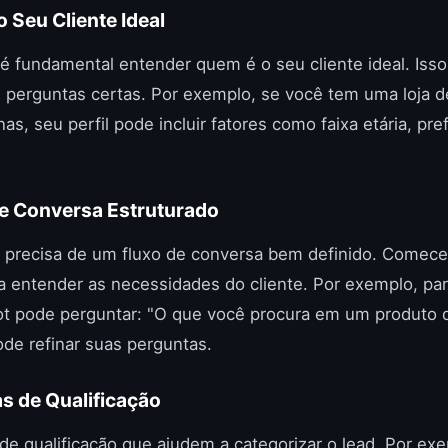
do Seu Cliente Ideal
é fundamental entender quem é o seu cliente ideal. Isso
as perguntas certas. Por exemplo, se você tem uma loja
s, seu perfil pode incluir fatores como faixa etária, pre
de Conversa Estruturado
e precisa de um fluxo de conversa bem definido. Comec
 entender as necessidades do cliente. Por exemplo, par
t pode perguntar: "O que você procura em um produto de
ode refinar suas perguntas.
as de Qualificação
de qualificação que ajudem a categorizar o lead. Por ex