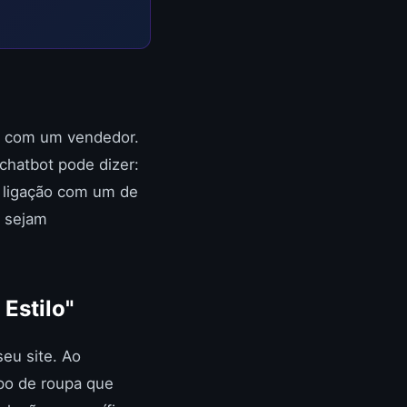
ão com um vendedor.
chatbot pode dizer:
 ligação com um de
s sejam
Estilo"
seu site. Ao
ipo de roupa que