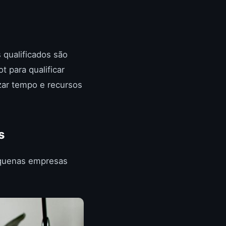
 qualificados são
 para qualificar
ar tempo e recursos
s
equenas empresas