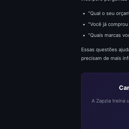
"Qual o seu orça
"Você já comprou
"Quais marcas vo
Essas questões ajuda
precisam de mais in
Can
A Zapzia treina