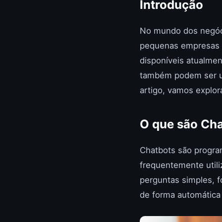
Introdução
No mundo dos negóc
pequenas empresas 
disponíveis atualme
também podem ser us
artigo, vamos explor
O que são Ch
Chatbots são progr
frequentemente util
perguntas simples, f
de forma automática 