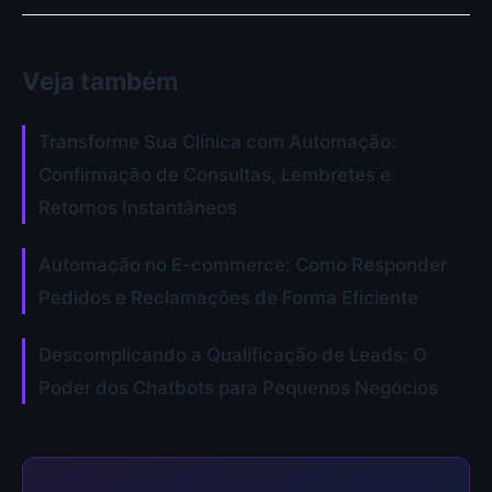
Veja também
Transforme Sua Clínica com Automação:
Confirmação de Consultas, Lembretes e
Retornos Instantâneos
Automação no E-commerce: Como Responder
Pedidos e Reclamações de Forma Eficiente
Descomplicando a Qualificação de Leads: O
Poder dos Chatbots para Pequenos Negócios