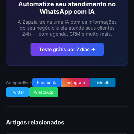
Automatize seu atendimento no
WhatsApp com IA
A Zapzia treina uma IA com as informações
do seu negócio e ela atende seus clientes
24h — com agenda, CRM e muito mais.
Teste grátis por 7 dias →
Compartilhar:
Facebook
Instagram
LinkedIn
Twitter
WhatsApp
Artigos relacionados