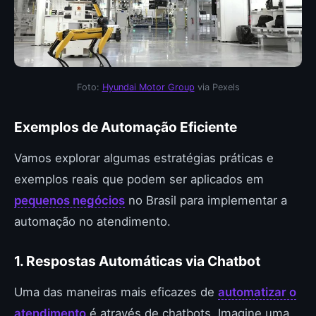
Foto:
Hyundai Motor Group
via Pexels
Exemplos de Automação Eficiente
Vamos explorar algumas estratégias práticas e
exemplos reais que podem ser aplicados em
pequenos negócios
no Brasil para implementar a
automação no atendimento.
1. Respostas Automáticas via Chatbot
Uma das maneiras mais eficazes de
automatizar o
atendimento
é através de chatbots. Imagine uma