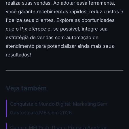
realiza suas vendas. Ao adotar essa ferramenta,
você garante recebimentos rápidos, reduz custos e
fideliza seus clientes. Explore as oportunidades
que o Pix oferece e, se possível, integre sua
estratégia de vendas com automação de
atendimento para potencializar ainda mais seus
resultados!
Veja também
Conquiste o Mundo Digital: Marketing Sem
Gastos para MEIs em 2026
Como o MEI Pode Usar o Pix para Acelerar