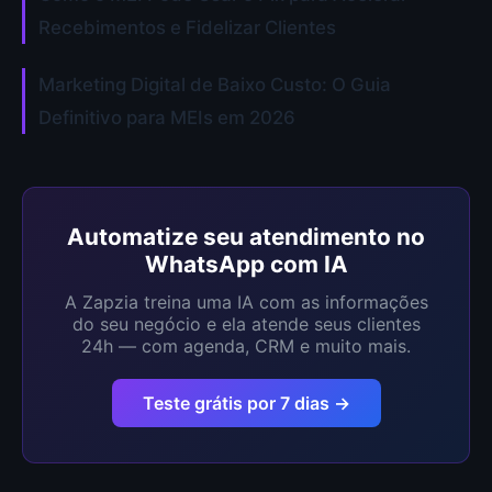
Recebimentos e Fidelizar Clientes
Marketing Digital de Baixo Custo: O Guia
Definitivo para MEIs em 2026
Automatize seu atendimento no
WhatsApp com IA
A Zapzia treina uma IA com as informações
do seu negócio e ela atende seus clientes
24h — com agenda, CRM e muito mais.
Teste grátis por 7 dias →