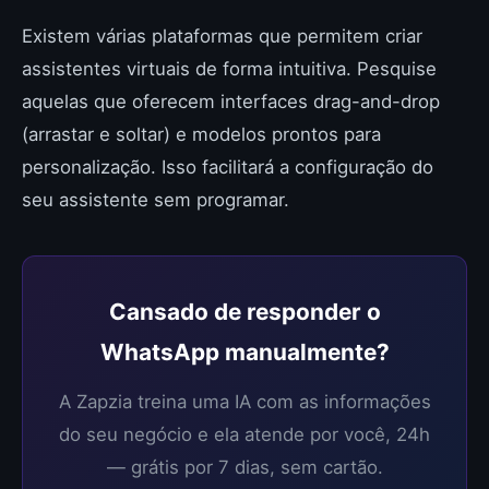
Existem várias plataformas que permitem criar
assistentes virtuais de forma intuitiva. Pesquise
aquelas que oferecem interfaces drag-and-drop
(arrastar e soltar) e modelos prontos para
personalização. Isso facilitará a configuração do
seu assistente sem programar.
Cansado de responder o
WhatsApp manualmente?
A Zapzia treina uma IA com as informações
do seu negócio e ela atende por você, 24h
— grátis por 7 dias, sem cartão.