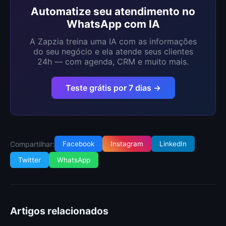
Automatize seu atendimento no
WhatsApp com IA
A Zapzia treina uma IA com as informações
do seu negócio e ela atende seus clientes
24h — com agenda, CRM e muito mais.
Teste grátis por 7 dias →
Compartilhar:
Facebook
Instagram
LinkedIn
Twitter
WhatsApp
Artigos relacionados