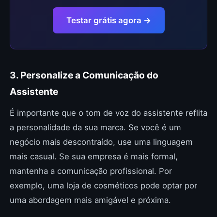
Testar grátis agora →
3. Personalize a Comunicação do
Assistente
É importante que o tom de voz do assistente reflita
a personalidade da sua marca. Se você é um
negócio mais descontraído, use uma linguagem
mais casual. Se sua empresa é mais formal,
mantenha a comunicação profissional. Por
exemplo, uma loja de cosméticos pode optar por
uma abordagem mais amigável e próxima.