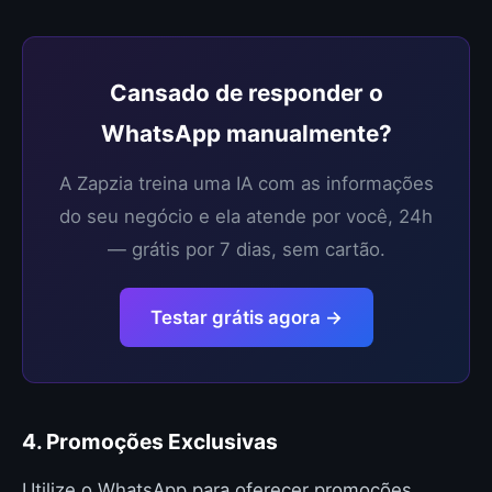
Cansado de responder o
WhatsApp manualmente?
A Zapzia treina uma IA com as informações
do seu negócio e ela atende por você, 24h
— grátis por 7 dias, sem cartão.
Testar grátis agora →
4. Promoções Exclusivas
Utilize o WhatsApp para oferecer promoções