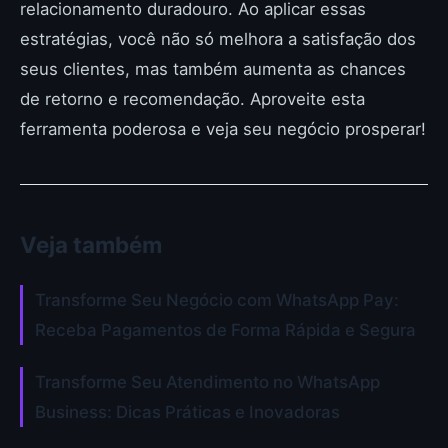
relacionamento duradouro. Ao aplicar essas
estratégias, você não só melhora a satisfação dos
seus clientes, mas também aumenta as chances
de retorno e recomendação. Aproveite esta
ferramenta poderosa e veja seu negócio prosperar!
Veja também
Transforme Seu Negócio com WhatsApp Pay:
Receba Pagamentos de Forma Rápida e Segura
Transforme Seu Atendimento no WhatsApp
Business: Dicas Práticas e Inovadoras