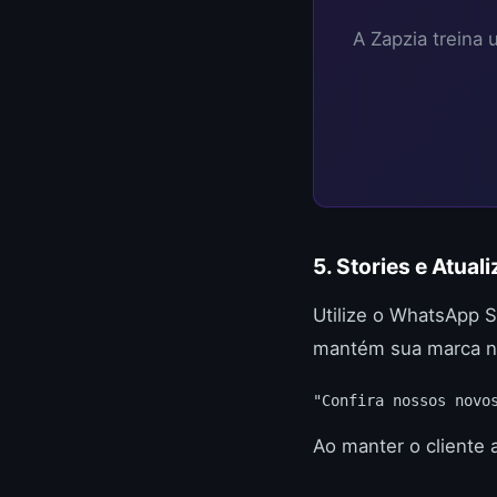
A Zapzia treina
5. Stories e Atual
Utilize o WhatsApp S
mantém sua marca n
"Confira nossos novo
Ao manter o cliente 