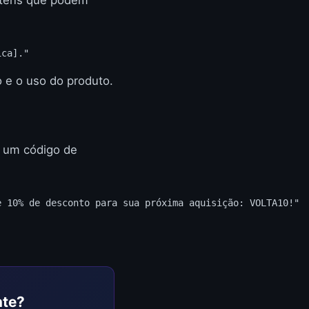
ica]."
 e o uso do produto.
r um código de
e 10% de desconto para sua próxima aquisição: VOLTA10!"
nte?