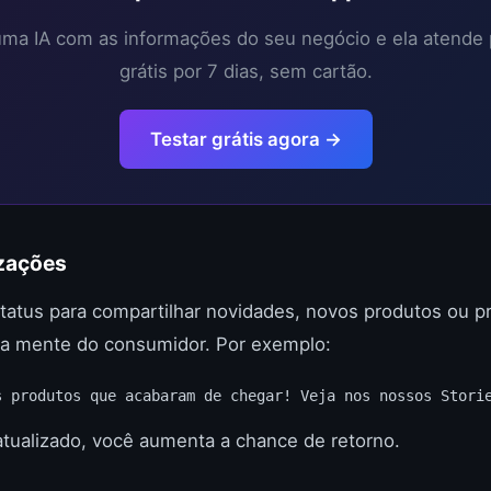
 uma IA com as informações do seu negócio e ela atende
grátis por 7 dias, sem cartão.
Testar grátis agora →
izações
tatus para compartilhar novidades, novos produtos ou p
a mente do consumidor. Por exemplo:
s produtos que acabaram de chegar! Veja nos nossos Stori
atualizado, você aumenta a chance de retorno.