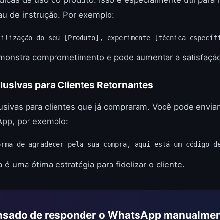
au de instrução. Por exemplo:
tilização do seu [Produto], experimente [técnica específ
monstra comprometimento e pode aumentar a satisfação
usivas para Clientes Retornantes
usivas para clientes que já compraram. Você pode envia
pp, por exemplo:
orma de agradecer pela sua compra, aqui está um código d
 é uma ótima estratégia para fidelizar o cliente.
sado de responder o WhatsApp manualme