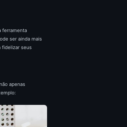
a ferramenta
ode ser ainda mais
fidelizar seus
 não apenas
xemplo: