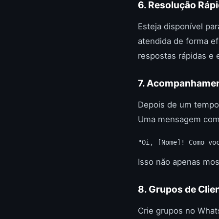
6. Resolução Ráp
Esteja disponível p
atendida de forma ef
respostas rápidas e 
7. Acompanhament
Depois de um tempo,
Uma mensagem com
"Oi, [Nome]! Como vo
Isso não apenas mos
8. Grupos de Clie
Crie grupos no What