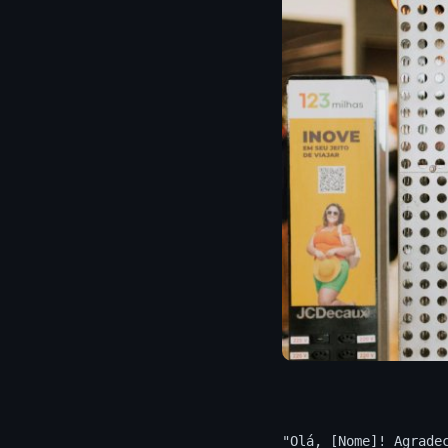
"Olá, [Nome]! Agrade