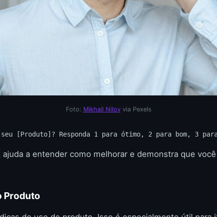
Foto:
Mikhail Nilov
via Pexels
 seu [Produto]? Responda 1 para ótimo, 2 para bom, 3 par
k ajuda a entender como melhorar e demonstra que você
o Produto
dicas de uso do produto. Isso é especialmente útil para