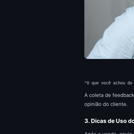
"O que você achou do
A coleta de feedbac
opinião do cliente.
3. Dicas de Uso d
Após a venda, envie 