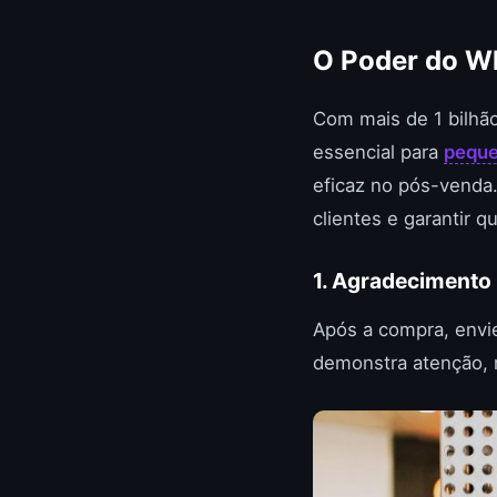
O Poder do W
Com mais de 1 bilhão
essencial para
peque
eficaz no pós-venda.
clientes e garantir 
1. Agradecimento
Após a compra, envi
demonstra atenção,