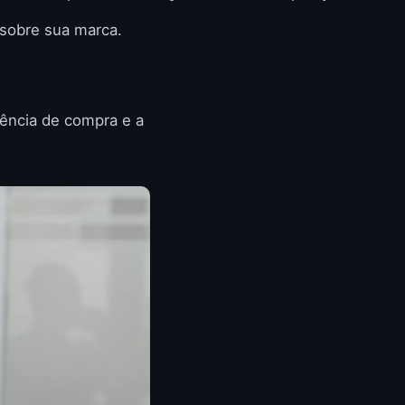
 sobre sua marca.
iência de compra e a