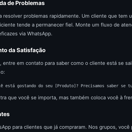
ida de Problemas
ara resolver problemas rapidamente. Um cliente que tem
iciente tende a permanecer fiel. Monte um fluxo de ate
eficazes via WhatsApp.
o da Satisfação
 entre em contato para saber como o cliente está se sa
o:
cê está gostando do seu [Produto]? Precisamos saber se t
tra que você se importa, mas também coloca você à fren
ntes
sApp para clientes que já compraram. Nos grupos, você 