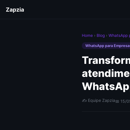
Zapzia
Home
›
Blog
›
WhatsApp 
WhatsApp para Empresa
Transfor
atendime
WhatsAp
✍️ Equipe Zapzia
📅 15/