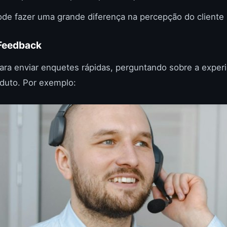
ode fazer uma grande diferença na percepção do cliente
 Feedback
ara enviar enquetes rápidas, perguntando sobre a exper
oduto. Por exemplo: