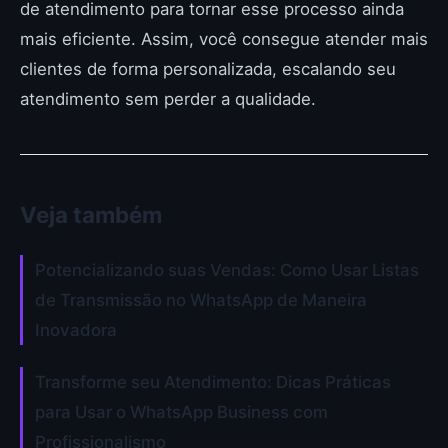
de atendimento para tornar esse processo ainda
mais eficiente. Assim, você consegue atender mais
clientes de forma personalizada, escalando seu
atendimento sem perder a qualidade.
Veja também
Potencializando suas Vendas: Como Usar Listas
de Transmissão no WhatsApp de Maneira
Inovadora
Transforme seu Atendimento: Dicas Práticas
para Usar o WhatsApp Business com
Profissionalismo