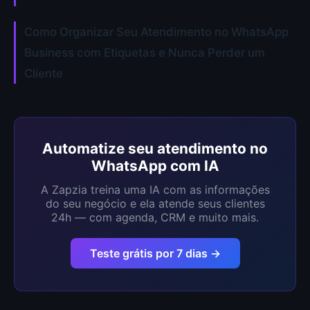
Como Organizar Seu Atendimento no WhatsApp
Business com Etiquetas e Nunca Perder um
Cliente
Automatize seu atendimento no
WhatsApp com IA
A Zapzia treina uma IA com as informações
do seu negócio e ela atende seus clientes
24h — com agenda, CRM e muito mais.
Teste grátis por 7 dias →