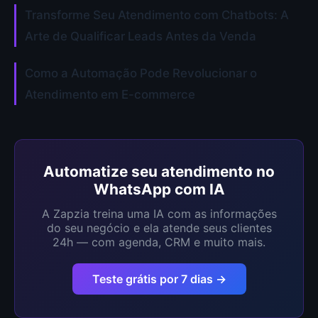
Transforme Seu Atendimento com Chatbots: A
Arte de Qualificar Leads Antes da Venda
Como a Automação Pode Revolucionar o
Atendimento em E-commerce
Automatize seu atendimento no
WhatsApp com IA
A Zapzia treina uma IA com as informações
do seu negócio e ela atende seus clientes
24h — com agenda, CRM e muito mais.
Teste grátis por 7 dias →