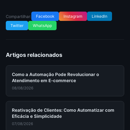
Compartilhar:
Facebook
Instagram
LinkedIn
Twitter
WhatsApp
Artigos relacionados
Como a Automação Pode Revolucionar o
Atendimento em E-commerce
08/08/2026
Reativação de Clientes: Como Automatizar com
Eficácia e Simplicidade
07/08/2026