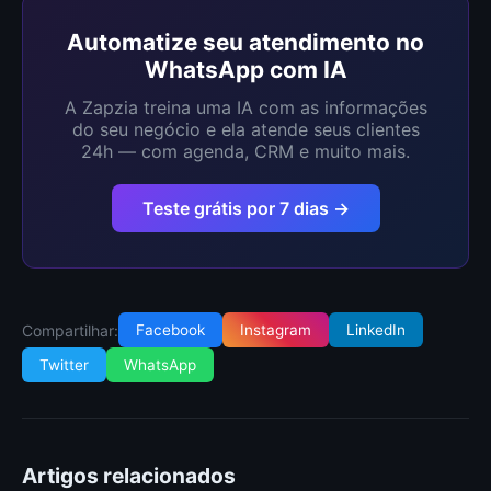
Automatize seu atendimento no
WhatsApp com IA
A Zapzia treina uma IA com as informações
do seu negócio e ela atende seus clientes
24h — com agenda, CRM e muito mais.
Teste grátis por 7 dias →
Compartilhar:
Facebook
Instagram
LinkedIn
Twitter
WhatsApp
Artigos relacionados