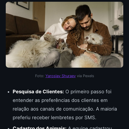
Foto:
Yaroslav Shuraev
via Pexels
Pesquisa de Clientes:
O primeiro passo foi
entender as preferências dos clientes em
relação aos canais de comunicação. A maioria
preferiu receber lembretes por SMS.
Cadastro dos Animais:
A equipe cadastrou