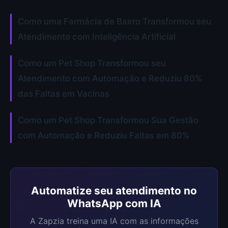
Como uma Farmácia de Bairro Transformou seu
Atendimento com Inteligência Artificial
Como um Pet Shop Transformou seu
Atendimento com Automação e Reduziu 80%
das Faltas em Vacinas
Como um Pet Shop Transformou Sua Gestão
com Automação e Reduziu Faltas em 80%
Automatize seu atendimento no
WhatsApp com IA
A Zapzia treina uma IA com as informações