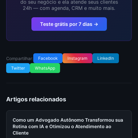
do seu negócio e ela atende seus clientes
24h — com agenda, CRM e muito mais.
Teste grátis por 7 dias →
Compartilhar:
Facebook
Instagram
LinkedIn
Twitter
WhatsApp
Artigos relacionados
Como um Advogado Autônomo Transformou sua
Rotina com IA e Otimizou o Atendimento ao
Cliente