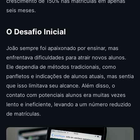
crescimento de 150% nas matrículas em apenas
seis meses.
O Desafio Inicial
João sempre foi apaixonado por ensinar, mas
enfrentava dificuldades para atrair novos alunos.
Ele dependia de métodos tradicionais, como
panfletos e indicações de alunos atuais, mas sentia
que isso limitava seu alcance. Além disso, o
contato com potenciais alunos era muitas vezes
lento e ineficiente, levando a um número reduzido
de matrículas.