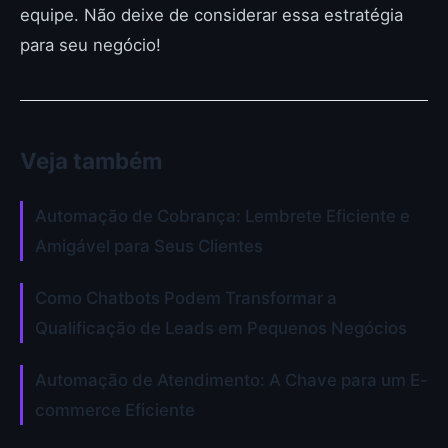
equipe. Não deixe de considerar essa estratégia
para seu negócio!
Veja também
Automação de Cobrança: Lembrete Eficiente e
Amigável para Seus Clientes
Como Chatbots Podem Transformar a
Qualificação de Leads em Pequenos Negócios
Automação de Atendimento: A Chave para um E-
commerce Eficiente