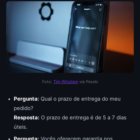
Foto:
Tim Witzdam
via Pexels
Pergunta:
Qual o prazo de entrega do meu
pedido?
Resposta:
O prazo de entrega é de 5 a 7 dias
úteis.
Pergunta:
Vocês oferecem garantia nos