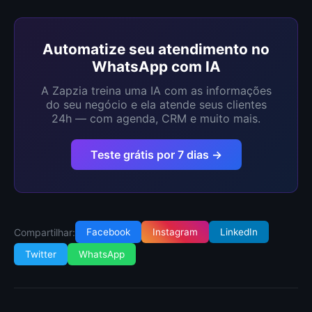
Automatize seu atendimento no
WhatsApp com IA
A Zapzia treina uma IA com as informações
do seu negócio e ela atende seus clientes
24h — com agenda, CRM e muito mais.
Teste grátis por 7 dias →
Compartilhar:
Facebook
Instagram
LinkedIn
Twitter
WhatsApp