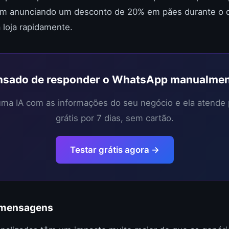
 anunciando um desconto de 20% em pães durante o di
a loja rapidamente.
sado de responder o WhatsApp manualme
 uma IA com as informações do seu negócio e ela atende
grátis por 7 dias, sem cartão.
Testar grátis agora →
s mensagens