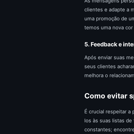
As mensagens person
clientes e adapte a
uma promoção de um 
temos uma nova cor 
5. Feedback e int
Após enviar suas me
seus clientes achara
melhora o relacionam
Como evitar 
É crucial respeitar 
los às suas listas 
constantes; encontr