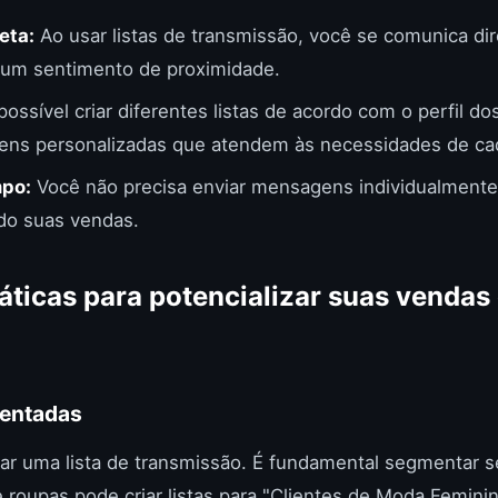
eta:
Ao usar listas de transmissão, você se comunica d
o um sentimento de proximidade.
possível criar diferentes listas de acordo com o perfil do
ns personalizadas que atendem às necessidades de ca
po:
Você não precisa enviar mensagens individualment
do suas vendas.
áticas para potencializar suas vendas
gmentadas
ar uma lista de transmissão. É fundamental segmentar s
 roupas pode criar listas para "Clientes de Moda Feminin