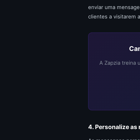
enviar uma mensagem
clientes a visitarem 
Can
A Zapzia treina
4. Personalize a