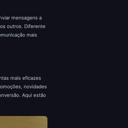
enviar mensagens a
s outros. Diferente
comunicação mais
ntas mais eficazes
promoções, novidades
nversão. Aqui estão