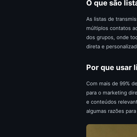
O que são lis
As listas de transm
múltiplos contatos 
dos grupos, onde tod
direta e personalizad
Por que usar 
Com mais de 99% de 
para o marketing dir
e conteúdos relevan
algumas razões para 