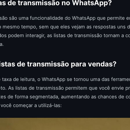
tas de transmissão no WhatsApp?
issão são uma funcionalidade do WhatsApp que permite 
ao mesmo tempo, sem que eles vejam as respostas uns do
os podem interagir, as listas de transmissão tornam a 
a.
listas de transmissão para vendas?
taxa de leitura, o WhatsApp se tornou uma das ferrame
eto. As listas de transmissão permitem que você envie 
tes de forma segmentada, aumentando as chances de co
você começar a utilizá-las: