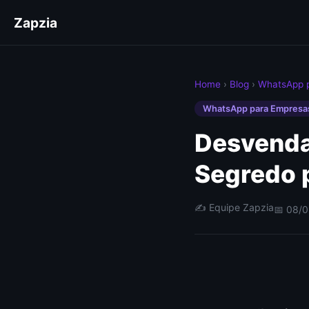
Zapzia
Home
›
Blog
›
WhatsApp 
WhatsApp para Empresa
Desvenda
Segredo 
✍️ Equipe Zapzia
📅 08/