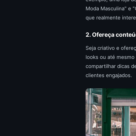
Moda Masculina" e "
que realmente inter
2. Ofereça conteú
Seja criativo e ofer
looks ou até mesmo 
compartilhar dicas d
clientes engajados.