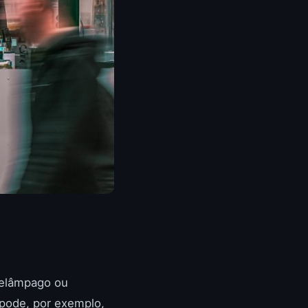
relâmpago ou
 pode, por exemplo,