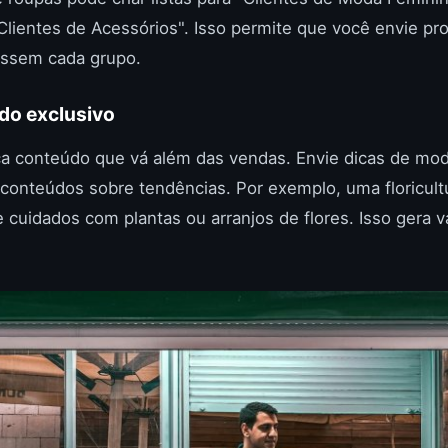
Clientes de Acessórios". Isso permite que você envie p
essem cada grupo.
do exclusivo
eça conteúdo que vá além das vendas. Envie dicas de mo
conteúdos sobre tendências. Por exemplo, uma floricult
e cuidados com plantas ou arranjos de flores. Isso gera