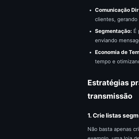
Comunicação Dir
clientes, gerand
Segmentação:
É 
enviando mensage
Economia de Tem
tempo e otimizan
Estratégias pr
transmissão
1. Crie listas se
Não basta apenas cri
exemplo, uma loja de