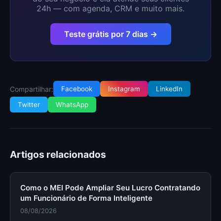
24h — com agenda, CRM e muito mais.
Teste grátis por 7 dias →
Compartilhar:
Facebook
Instagram
LinkedIn
Twitter
WhatsApp
Artigos relacionados
Como o MEI Pode Ampliar Seu Lucro Contratando
um Funcionário de Forma Inteligente
08/08/2026