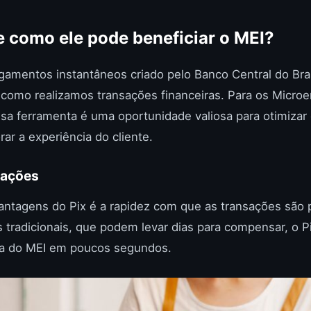
 e como ele pode beneficiar o MEI?
gamentos instantâneos criado pelo Banco Central do Bra
a como realizamos transações financeiras. Para os Micr
essa ferramenta é uma oportunidade valiosa para otimiza
r a experiência do cliente.
sações
vantagens do Pix é a rapidez com que as transações são
 tradicionais, que podem levar dias para compensar, o P
nta do MEI em poucos segundos.