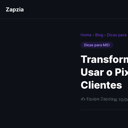
Zapzia
Home
›
Blog
›
Dicas para
Dicas para MEI
Transfor
Usar o Pi
Clientes
✍️ Equipe Zapzia
📅 10/