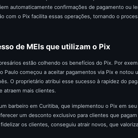
viem automaticamente confirmações de pagamento ou l
ão com o Pix facilita essas operações, tornando o proces
sso de MEIs que utilizam o Pix
resários estão colhendo os benefícios do Pix. Por exe
ão Paulo começou a aceitar pagamentos via Pix e noto
s. O proprietário atribui esse sucesso à rapidez do pa
ue atraem mais clientes.
um barbeiro em Curitiba, que implementou o Pix em seu
oferecer um desconto exclusivo para clientes que pagam
fidelizar os clientes, conseguiu atrair novos, que valori