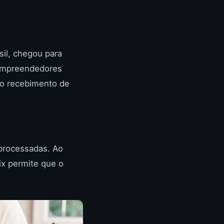
sil, chegou para
oempreendedores
r o recebimento de
 processadas. Ao
ix permite que o