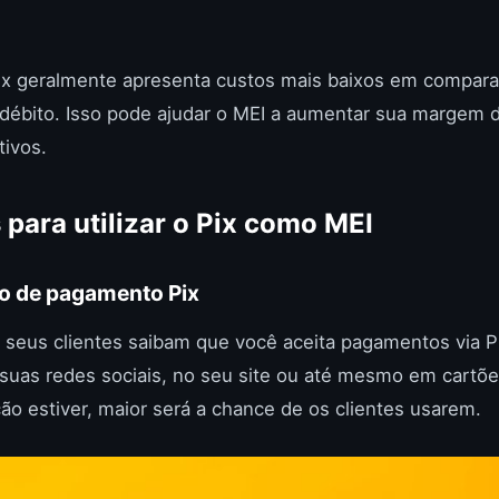
Pix geralmente apresenta custos mais baixos em compar
 débito. Isso pode ajudar o MEI a aumentar sua margem d
tivos.
 para utilizar o Pix como MEI
ão de pagamento Pix
 seus clientes saibam que você aceita pagamentos via Pi
uas redes sociais, no seu site ou até mesmo em cartões
ção estiver, maior será a chance de os clientes usarem.