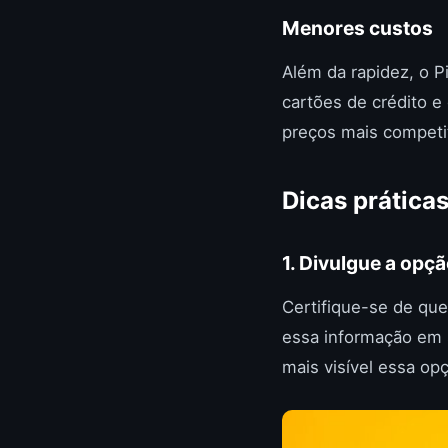
Menores custos
Além da rapidez, o 
cartões de crédito e
preços mais competi
Dicas práticas
1. Divulgue a opç
Certifique-se de que
essa informação em s
mais visível essa op