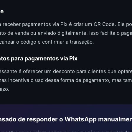
de
e receber pagamentos via Pix é criar um QR Code. Ele p
o de venda ou enviado digitalmente. Isso facilita o pag
scanear o código e confirmar a transação.
tos para pagamentos via Pix
ressante é oferecer um desconto para clientes que opta
penas incentiva o uso dessa forma de pagamento, mas t
azo.
sado de responder o WhatsApp manualme