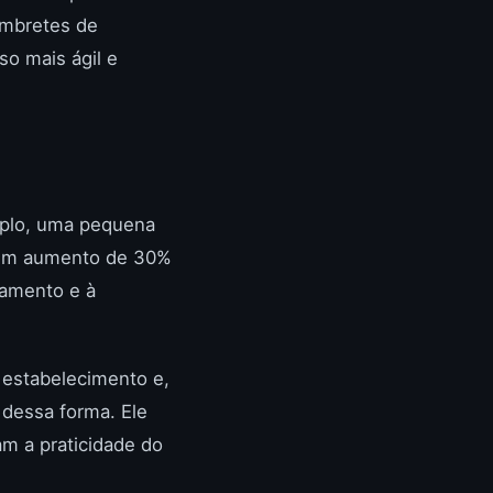
embretes de
so mais ágil e
mplo, uma pequena
u um aumento de 30%
gamento e à
 estabelecimento e,
 dessa forma. Ele
zam a praticidade do