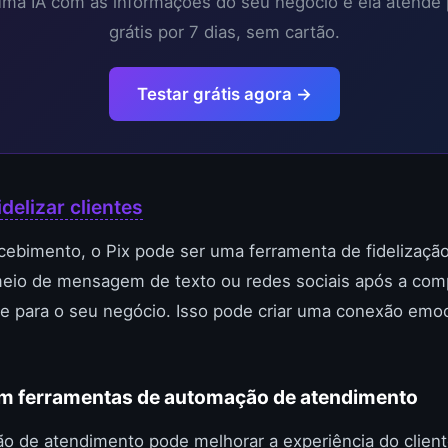
 uma IA com as informações do seu negócio e ela atende
grátis por 7 dias, sem cartão.
Testar grátis agora →
idelizar clientes
recebimento, o Pix pode ser uma ferramenta de fidelizaçã
eio de mensagem de texto ou redes sociais após a comp
te para o seu negócio. Isso pode criar uma conexão emo
com ferramentas de automação de atendimento
ão de atendimento pode melhorar a experiência do clien