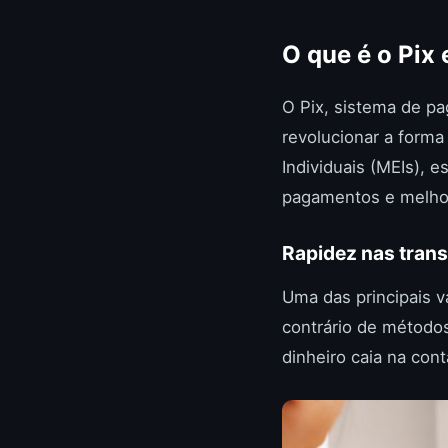
O que é o Pix
O Pix, sistema de pa
revolucionar a form
Individuais (MEIs), 
pagamentos e melhora
Rapidez nas tran
Uma das principais 
contrário de métodos
dinheiro caia na co