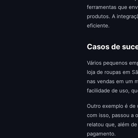
ferramentas que en
produtos. A integraç
eficiente.
Casos de suce
Vários pequenos emp
loja de roupas em S
nas vendas em um mê
facilidade de uso, q
Outro exemplo é de 
com isso, passou a 
relatou que, além de 
pagamento.