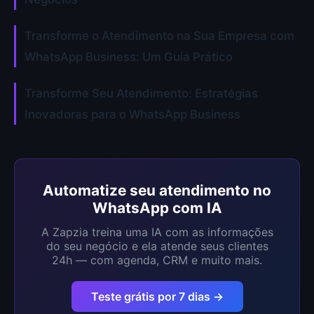
Transforme o Atendimento na Sua Empresa com
WhatsApp Business: Um Guia Prático
Transforme Seu Atendimento: Estratégias
Inovadoras para o WhatsApp Business
Automatize seu atendimento no
WhatsApp com IA
A Zapzia treina uma IA com as informações
do seu negócio e ela atende seus clientes
24h — com agenda, CRM e muito mais.
Teste grátis por 7 dias →