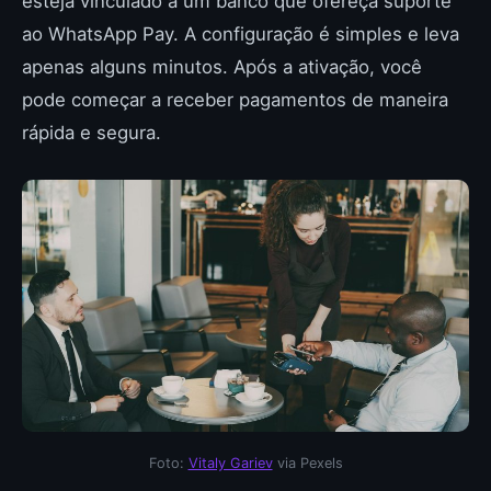
esteja vinculado a um banco que ofereça suporte
ao WhatsApp Pay. A configuração é simples e leva
apenas alguns minutos. Após a ativação, você
pode começar a receber pagamentos de maneira
rápida e segura.
Foto:
Vitaly Gariev
via Pexels